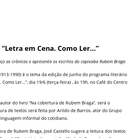
 “Letra em Cena. Como Ler…”
ço as crônicas e apresenta os escritos do capixaba Rubem Braga
1913-1990) é o tema da edição de junho do programa literário
Como Ler…”, dia 19/6 (terça-feira) , às 19h, no Café do Centro
o, autor do livro “Na cobertura de Rubem Braga”, será o
tura de textos será feita por Arildo de Barros, ator do Grupo
 linguagem informal do cotidiano.
ra de Rubem Braga, José Castello sugere a leitura dos textos