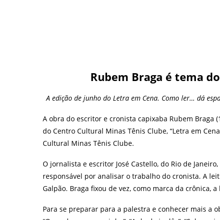
Rubem Braga é tema do
A edição de junho do Letra em Cena. Como ler… dá espa
A obra do escritor e cronista capixaba Rubem Braga (
do Centro Cultural Minas Tênis Clube, “Letra em Cena. 
Cultural Minas Tênis Clube.
O jornalista e escritor José Castello, do Rio de Janeir
responsável por analisar o trabalho do cronista. A lei
Galpão. Braga fixou de vez, como marca da crônica, a
Para se preparar para a palestra e conhecer mais a ob