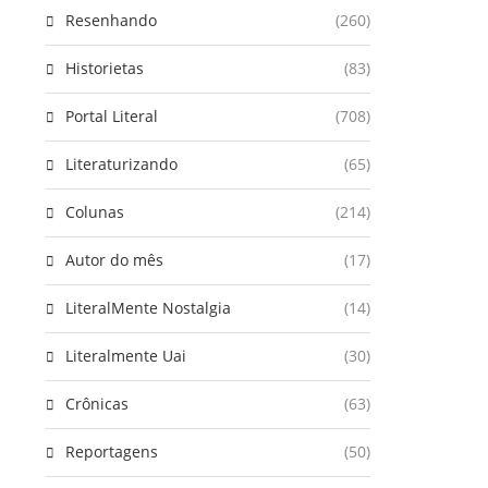
Resenhando
(260)
Historietas
(83)
Portal Literal
(708)
Literaturizando
(65)
Colunas
(214)
Autor do mês
(17)
LiteralMente Nostalgia
(14)
Literalmente Uai
(30)
Crônicas
(63)
Reportagens
(50)