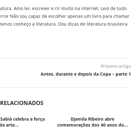
ratura. Amo ler, escrever e rir muito na internet. Leio de tudo
error Não sou capaz de escolher apenas um livro para chamar
enos conheço a literatura. Dou dicas de literatura brasileira
Próximo artigo
Antes, durante e depois da Copa – parte 1
 RELACIONADOS
 Sabiá celebra a força
Djamila Ribeiro abre
da arte...
comemorações dos 40 anos do...