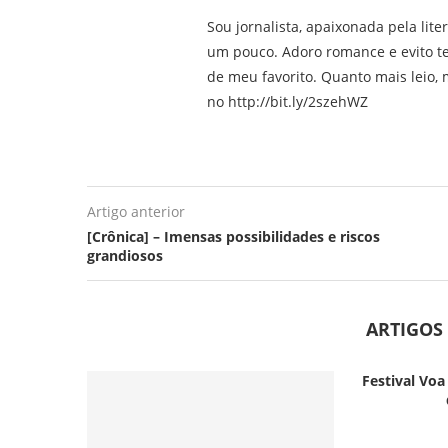
Sou jornalista, apaixonada pela lite
um pouco. Adoro romance e evito t
de meu favorito. Quanto mais leio, m
no http://bit.ly/2szehWZ
Artigo anterior
[Crônica] – Imensas possibilidades e riscos
grandiosos
ARTIGOS
Festival Voa