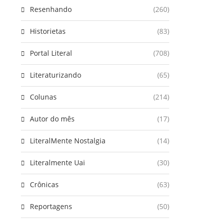
Resenhando
(260)
Historietas
(83)
Portal Literal
(708)
Literaturizando
(65)
Colunas
(214)
Autor do mês
(17)
LiteralMente Nostalgia
(14)
Literalmente Uai
(30)
Crônicas
(63)
Reportagens
(50)