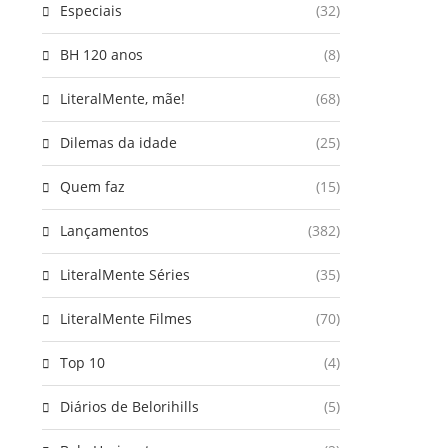
Especiais
(32)
BH 120 anos
(8)
LiteralMente, mãe!
(68)
Dilemas da idade
(25)
Quem faz
(15)
Lançamentos
(382)
LiteralMente Séries
(35)
LiteralMente Filmes
(70)
Top 10
(4)
Diários de Belorihills
(5)