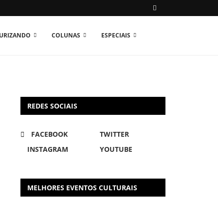
TURIZANDO
COLUNAS
ESPECIAIS
REDES SOCIAIS
FACEBOOK
TWITTER
INSTAGRAM
YOUTUBE
MELHORES EVENTOS CULTURAIS