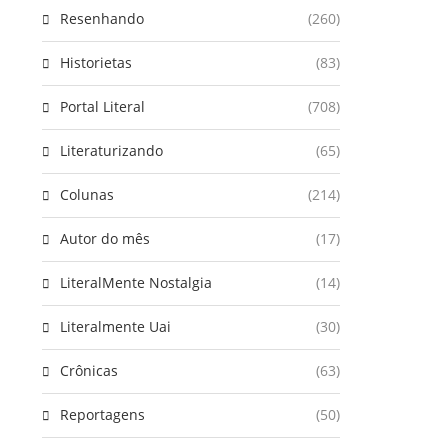
Resenhando
(260)
Historietas
(83)
Portal Literal
(708)
Literaturizando
(65)
Colunas
(214)
Autor do mês
(17)
LiteralMente Nostalgia
(14)
Literalmente Uai
(30)
Crônicas
(63)
Reportagens
(50)