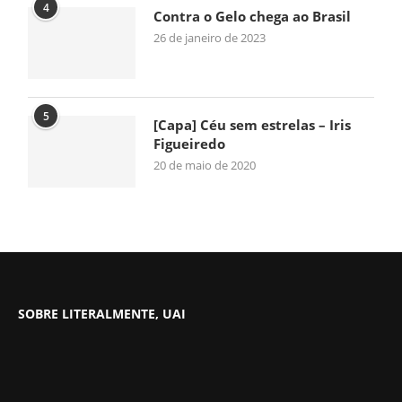
4
Contra o Gelo chega ao Brasil
26 de janeiro de 2023
5
[Capa] Céu sem estrelas – Iris
Figueiredo
20 de maio de 2020
SOBRE LITERALMENTE, UAI