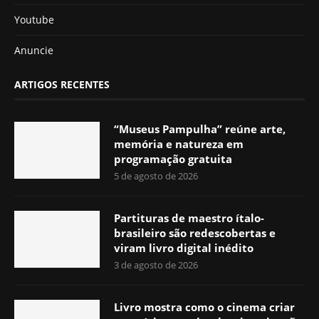
Youtube
Anuncie
ARTIGOS RECENTES
“Museus Pampulha” reúne arte,
memória e natureza em
programação gratuita
5 de agosto de 2026
Partituras de maestro ítalo-
brasileiro são redescobertas e
viram livro digital inédito
3 de agosto de 2026
Livro mostra como o cinema criar