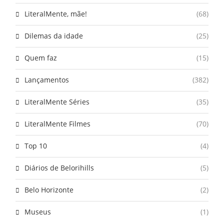
LiteralMente, mãe!
(68)
Dilemas da idade
(25)
Quem faz
(15)
Lançamentos
(382)
LiteralMente Séries
(35)
LiteralMente Filmes
(70)
Top 10
(4)
Diários de Belorihills
(5)
Belo Horizonte
(2)
Museus
(1)