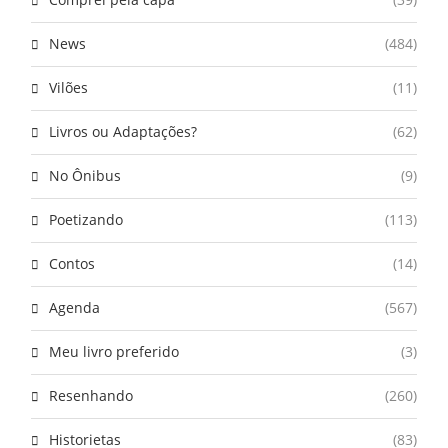
News
(484)
Vilões
(11)
Livros ou Adaptações?
(62)
No Ônibus
(9)
Poetizando
(113)
Contos
(14)
Agenda
(567)
Meu livro preferido
(3)
Resenhando
(260)
Historietas
(83)