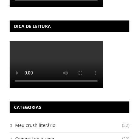
DICA DE LEITURA
CATEGORIAS
Meu crush literário
(32)
Comprei pela capa
(39)