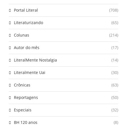
Portal Literal
(708)
Literaturizando
(65)
Colunas
(214)
Autor do mês
(17)
LiteralMente Nostalgia
(14)
Literalmente Uai
(30)
Crônicas
(63)
Reportagens
(50)
Especiais
(32)
BH 120 anos
(8)