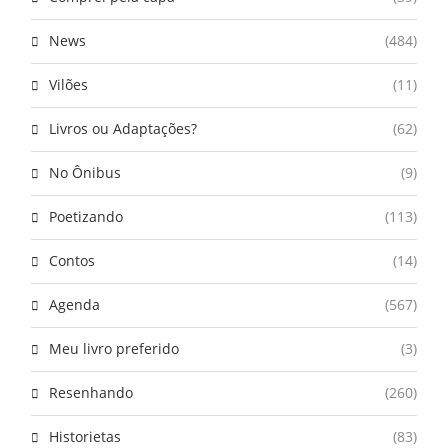
News
(484)
Vilões
(11)
Livros ou Adaptações?
(62)
No Ônibus
(9)
Poetizando
(113)
Contos
(14)
Agenda
(567)
Meu livro preferido
(3)
Resenhando
(260)
Historietas
(83)