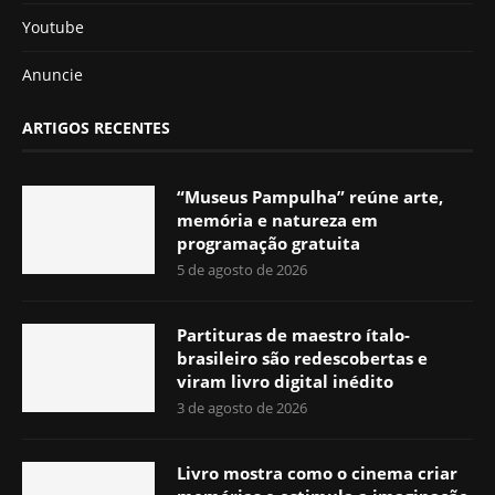
Youtube
Anuncie
ARTIGOS RECENTES
“Museus Pampulha” reúne arte,
memória e natureza em
programação gratuita
5 de agosto de 2026
Partituras de maestro ítalo-
brasileiro são redescobertas e
viram livro digital inédito
3 de agosto de 2026
Livro mostra como o cinema criar