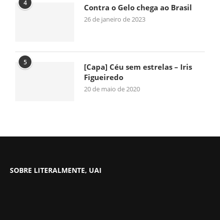
4
Contra o Gelo chega ao Brasil
26 de janeiro de 2023
5
[Capa] Céu sem estrelas – Iris
Figueiredo
20 de maio de 2020
SOBRE LITERALMENTE, UAI