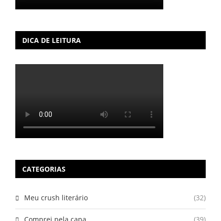
DICA DE LEITURA
CATEGORIAS
Meu crush literário
(32)
Comprei pela capa
(39)