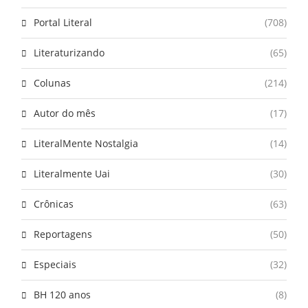
Portal Literal
(708)
Literaturizando
(65)
Colunas
(214)
Autor do mês
(17)
LiteralMente Nostalgia
(14)
Literalmente Uai
(30)
Crônicas
(63)
Reportagens
(50)
Especiais
(32)
BH 120 anos
(8)