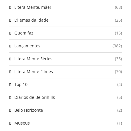
LiteralMente, mãe!
(68)
Dilemas da idade
(25)
Quem faz
(15)
Lançamentos
(382)
LiteralMente Séries
(35)
LiteralMente Filmes
(70)
Top 10
(4)
Diários de Belorihills
(5)
Belo Horizonte
(2)
Museus
(1)