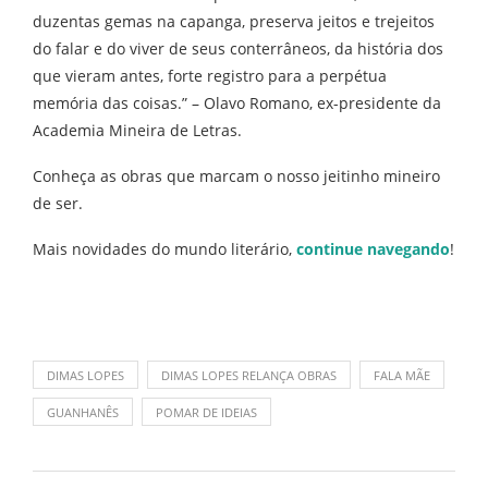
duzentas gemas na capanga, preserva jeitos e trejeitos
do falar e do viver de seus conterrâneos, da história dos
que vieram antes, forte registro para a perpétua
memória das coisas.” – Olavo Romano, ex-presidente da
Academia Mineira de Letras.
Conheça as obras que marcam o nosso jeitinho mineiro
de ser.
Mais novidades do mundo literário,
continue navegando
!
DIMAS LOPES
DIMAS LOPES RELANÇA OBRAS
FALA MÃE
GUANHANÊS
POMAR DE IDEIAS