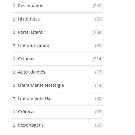
Resenhando
(260)
Historietas
(83)
Portal Literal
(708)
Literaturizando
(65)
Colunas
(214)
Autor do mês
(17)
LiteralMente Nostalgia
(14)
Literalmente Uai
(30)
Crônicas
(63)
Reportagens
(50)