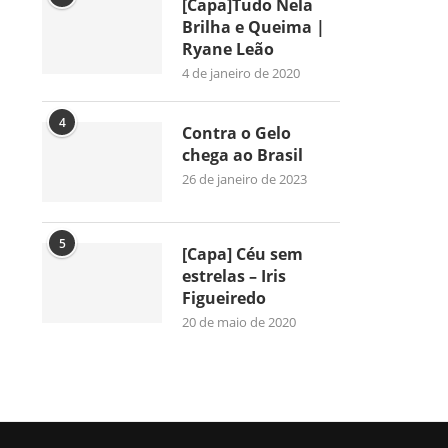
[Capa]Tudo Nela
Brilha e Queima |
Ryane Leão
4 de janeiro de 2020
4
Contra o Gelo
chega ao Brasil
26 de janeiro de 2023
5
[Capa] Céu sem
estrelas – Iris
Figueiredo
20 de maio de 2020