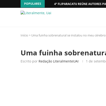
POPULARES
4º FLIPARACATU REÚNE AUTORES PA
Início
>
Uma fuinha sobrenatural se instalou no meu cérebro
Uma fuinha sobrenatur
Escrito por
Redação LiteralmenteUAI
1 de setemb