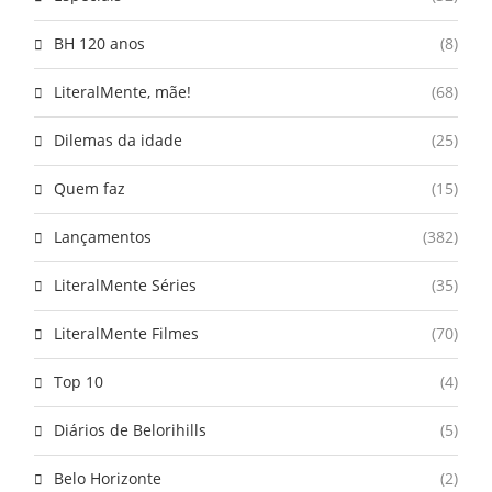
BH 120 anos
(8)
LiteralMente, mãe!
(68)
Dilemas da idade
(25)
Quem faz
(15)
Lançamentos
(382)
LiteralMente Séries
(35)
LiteralMente Filmes
(70)
Top 10
(4)
Diários de Belorihills
(5)
Belo Horizonte
(2)