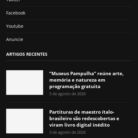
Facebook
Youtube
Anuncie
ARTIGOS RECENTES
“Museus Pampulha” reúne arte,
memória e natureza em
programação gratuita
5 de agosto de 2026
Partituras de maestro ítalo-
brasileiro são redescobertas e
viram livro digital inédito
3 de agosto de 2026