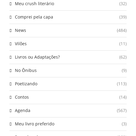
Meu crush literário
(32)
Comprei pela capa
(39)
News
(484)
Vilões
(11)
Livros ou Adaptações?
(62)
No Ônibus
(9)
Poetizando
(113)
Contos
(14)
Agenda
(567)
Meu livro preferido
(3)