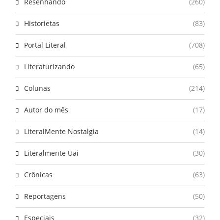
Resenhando
(260)
Historietas
(83)
Portal Literal
(708)
Literaturizando
(65)
Colunas
(214)
Autor do mês
(17)
LiteralMente Nostalgia
(14)
Literalmente Uai
(30)
Crônicas
(63)
Reportagens
(50)
Especiais
(32)