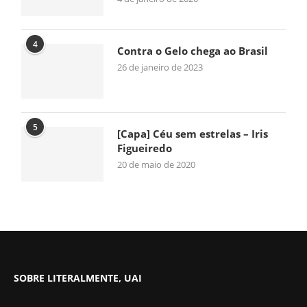
4
Contra o Gelo chega ao Brasil
26 de janeiro de 2023
5
[Capa] Céu sem estrelas – Iris
Figueiredo
20 de maio de 2020
SOBRE LITERALMENTE, UAI