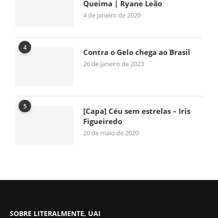
Queima | Ryane Leão
4 de janeiro de 2020
4
Contra o Gelo chega ao Brasil
26 de janeiro de 2023
5
[Capa] Céu sem estrelas – Iris
Figueiredo
20 de maio de 2020
SOBRE LITERALMENTE, UAI