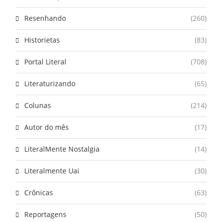
Resenhando
(260)
Historietas
(83)
Portal Literal
(708)
Literaturizando
(65)
Colunas
(214)
Autor do mês
(17)
LiteralMente Nostalgia
(14)
Literalmente Uai
(30)
Crônicas
(63)
Reportagens
(50)