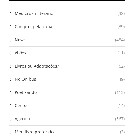
Meu crush literário
(32)
Comprei pela capa
(39)
News
(484)
Vilões
(11)
Livros ou Adaptações?
(62)
No Ônibus
(9)
Poetizando
(113)
Contos
(14)
Agenda
(567)
Meu livro preferido
(3)