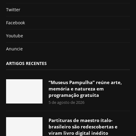
Twitter
Facebook
Youtube
Anuncie
ARTIGOS RECENTES
“Museus Pampulha” reúne arte,
memória e natureza em
programação gratuita
5 de agosto de 2026
Partituras de maestro ítalo-
brasileiro são redescobertas e
viram livro digital inédito