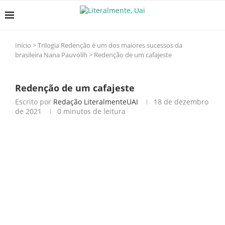
Início
>
Trilogia Redenção é um dos maiores sucessos da
brasileira Nana Pauvolih
>
Redenção de um cafajeste
Redenção de um cafajeste
Escrito por
Redação LiteralmenteUAI
18 de dezembro
de 2021
0 minutos de leitura