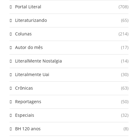
Portal Literal
(708)
Literaturizando
(65)
Colunas
(214)
Autor do mês
(17)
LiteralMente Nostalgia
(14)
Literalmente Uai
(30)
Crônicas
(63)
Reportagens
(50)
Especiais
(32)
BH 120 anos
(8)