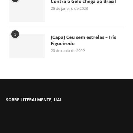
Contra o Gelo chega ao Brasil
26 de janeiro de 2023
5
[Capa] Céu sem estrelas – Iris
Figueiredo
20 de maio de 2020
SOBRE LITERALMENTE, UAI