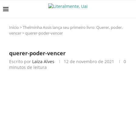
Início
>
Thelminha Assis lança seu primeiro livro: Querer, poder,
vencer
>
querer-poder-vencer
querer-poder-vencer
Escrito por
Laiza Alves
12 de novembro de 2021
0
minutos de leitura