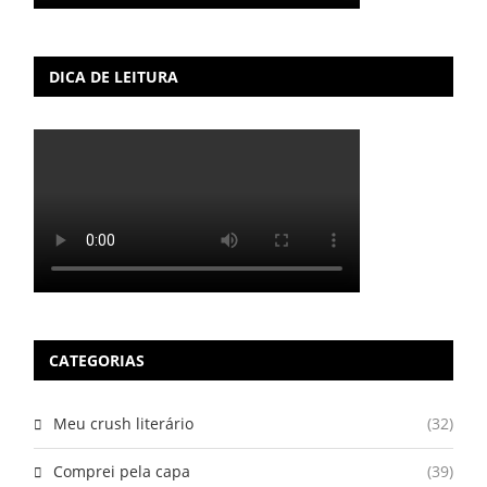
DICA DE LEITURA
CATEGORIAS
Meu crush literário
(32)
Comprei pela capa
(39)