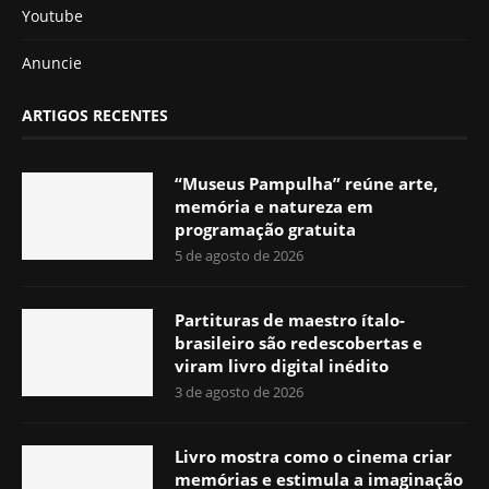
Youtube
Anuncie
ARTIGOS RECENTES
“Museus Pampulha” reúne arte,
memória e natureza em
programação gratuita
5 de agosto de 2026
Partituras de maestro ítalo-
brasileiro são redescobertas e
viram livro digital inédito
3 de agosto de 2026
Livro mostra como o cinema criar
memórias e estimula a imaginação