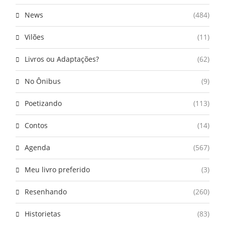
News
(484)
Vilões
(11)
Livros ou Adaptações?
(62)
No Ônibus
(9)
Poetizando
(113)
Contos
(14)
Agenda
(567)
Meu livro preferido
(3)
Resenhando
(260)
Historietas
(83)