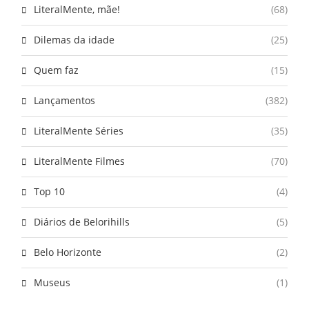
LiteralMente, mãe!
(68)
Dilemas da idade
(25)
Quem faz
(15)
Lançamentos
(382)
LiteralMente Séries
(35)
LiteralMente Filmes
(70)
Top 10
(4)
Diários de Belorihills
(5)
Belo Horizonte
(2)
Museus
(1)