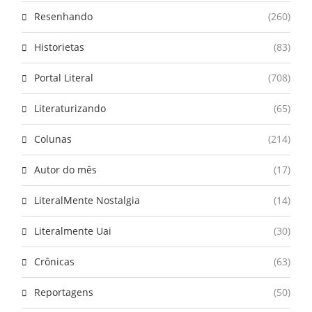
Resenhando
(260)
Historietas
(83)
Portal Literal
(708)
Literaturizando
(65)
Colunas
(214)
Autor do mês
(17)
LiteralMente Nostalgia
(14)
Literalmente Uai
(30)
Crônicas
(63)
Reportagens
(50)