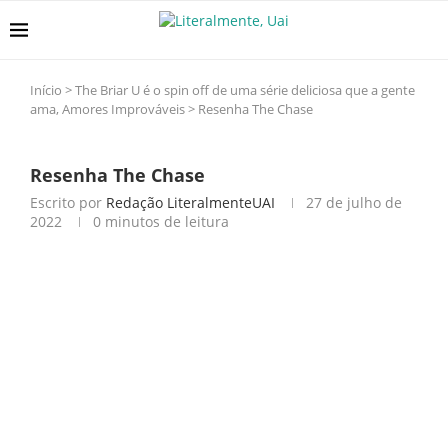
Início
>
The Briar U é o spin off de uma série deliciosa que a gente
ama, Amores Improváveis
>
Resenha The Chase
Resenha The Chase
Escrito por
Redação LiteralmenteUAI
27 de julho de
2022
0 minutos de leitura