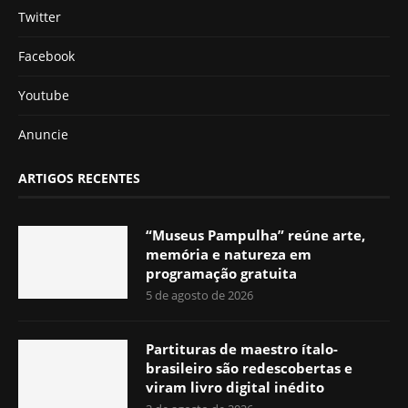
Twitter
Facebook
Youtube
Anuncie
ARTIGOS RECENTES
“Museus Pampulha” reúne arte,
memória e natureza em
programação gratuita
5 de agosto de 2026
Partituras de maestro ítalo-
brasileiro são redescobertas e
viram livro digital inédito