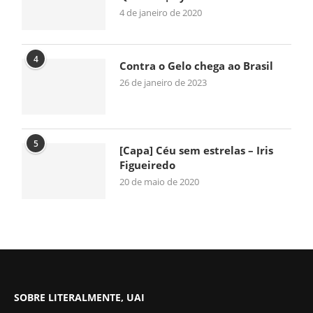
4 de janeiro de 2020
4
Contra o Gelo chega ao Brasil
26 de janeiro de 2023
5
[Capa] Céu sem estrelas – Iris
Figueiredo
20 de maio de 2020
SOBRE LITERALMENTE, UAI