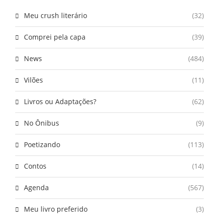
Meu crush literário
(32)
Comprei pela capa
(39)
News
(484)
Vilões
(11)
Livros ou Adaptações?
(62)
No Ônibus
(9)
Poetizando
(113)
Contos
(14)
Agenda
(567)
Meu livro preferido
(3)