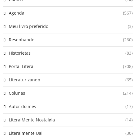
Agenda
(567)
Meu livro preferido
(3)
Resenhando
(260)
Historietas
(83)
Portal Literal
(708)
Literaturizando
(65)
Colunas
(214)
Autor do mês
(17)
LiteralMente Nostalgia
(14)
Literalmente Uai
(30)