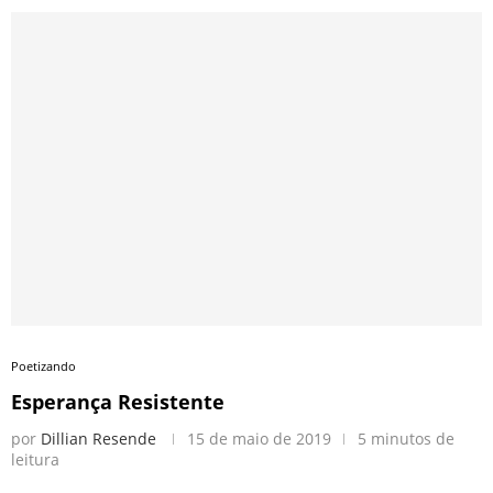
Poetizando
Esperança Resistente
por
Dillian Resende
15 de maio de 2019
5 minutos de
leitura