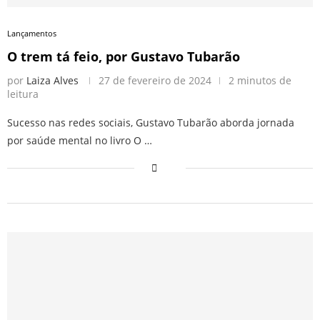
Lançamentos
O trem tá feio, por Gustavo Tubarão
por
Laiza Alves
27 de fevereiro de 2024
2 minutos de
leitura
Sucesso nas redes sociais, Gustavo Tubarão aborda jornada
por saúde mental no livro O …