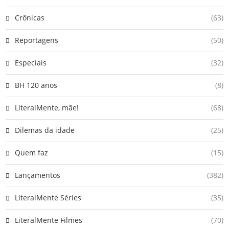
Crônicas
(63)
Reportagens
(50)
Especiais
(32)
BH 120 anos
(8)
LiteralMente, mãe!
(68)
Dilemas da idade
(25)
Quem faz
(15)
Lançamentos
(382)
LiteralMente Séries
(35)
LiteralMente Filmes
(70)