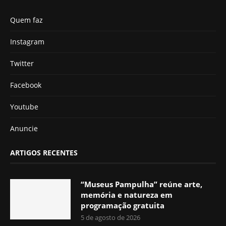
Quem faz
Instagram
Twitter
Facebook
Youtube
Anuncie
ARTIGOS RECENTES
“Museus Pampulha” reúne arte,
memória e natureza em
programação gratuita
5 de agosto de 2026