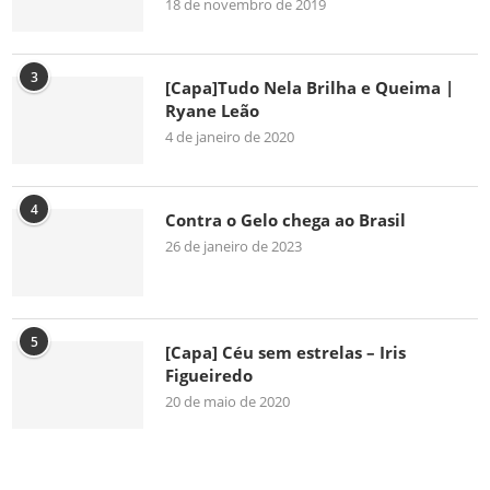
18 de novembro de 2019
3
[Capa]Tudo Nela Brilha e Queima |
Ryane Leão
4 de janeiro de 2020
4
Contra o Gelo chega ao Brasil
26 de janeiro de 2023
5
[Capa] Céu sem estrelas – Iris
Figueiredo
20 de maio de 2020