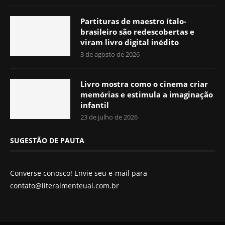
Partituras de maestro ítalo-
brasileiro são redescobertas e
viram livro digital inédito
3 de agosto de 2026
Livro mostra como o cinema criar
memórias e estimula a imaginação
infantil
23 de julho de 2026
SUGESTÃO DE PAUTA
Converse conosco! Envie seu e-mail para
contato@literalmenteuai.com.br