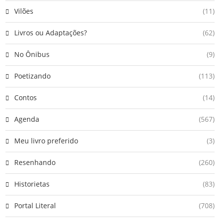
Vilões
(11)
Livros ou Adaptações?
(62)
No Ônibus
(9)
Poetizando
(113)
Contos
(14)
Agenda
(567)
Meu livro preferido
(3)
Resenhando
(260)
Historietas
(83)
Portal Literal
(708)