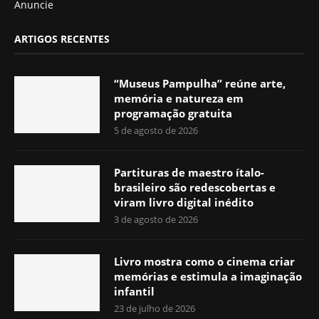
Anuncie
ARTIGOS RECENTES
“Museus Pampulha” reúne arte,
memória e natureza em
programação gratuita
5 de agosto de 2026
Partituras de maestro ítalo-
brasileiro são redescobertas e
viram livro digital inédito
3 de agosto de 2026
Livro mostra como o cinema criar
memórias e estimula a imaginação
infantil
23 de julho de 2026