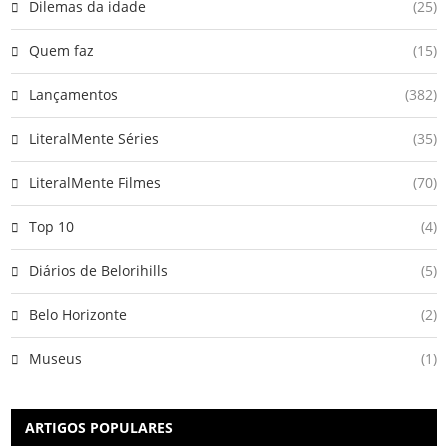
Dilemas da idade
(25)
Quem faz
(15)
Lançamentos
(382)
LiteralMente Séries
(35)
LiteralMente Filmes
(70)
Top 10
(4)
Diários de Belorihills
(5)
Belo Horizonte
(2)
Museus
(1)
ARTIGOS POPULARES