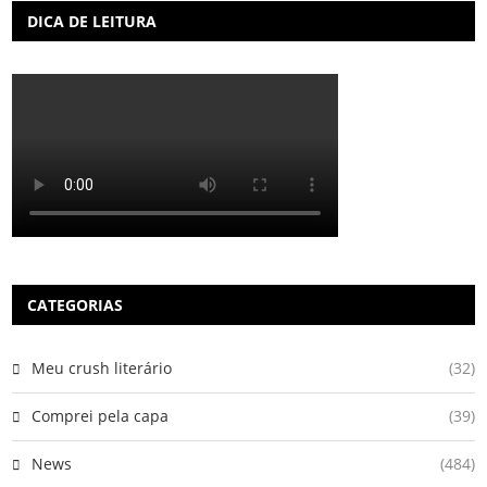
DICA DE LEITURA
CATEGORIAS
Meu crush literário
(32)
Comprei pela capa
(39)
News
(484)