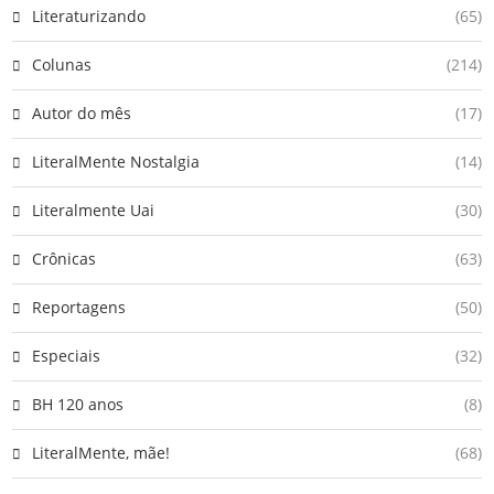
Literaturizando
(65)
Colunas
(214)
Autor do mês
(17)
LiteralMente Nostalgia
(14)
Literalmente Uai
(30)
Crônicas
(63)
Reportagens
(50)
Especiais
(32)
BH 120 anos
(8)
LiteralMente, mãe!
(68)