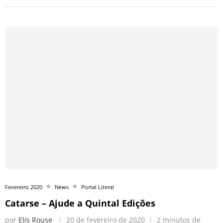
Fevereiro 2020
News
Portal Literal
Catarse – Ajude a Quintal Edições
por
Elis Rouse
20 de fevereiro de 2020
2 minutos de