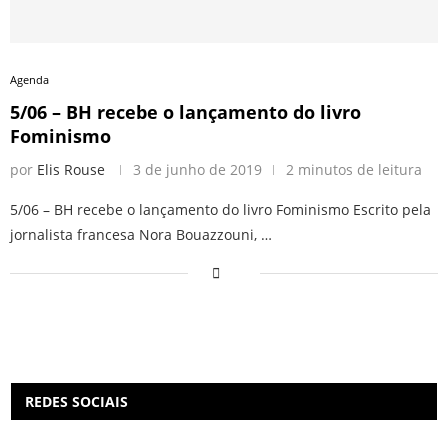
Agenda
5/06 – BH recebe o lançamento do livro
Fominismo
por
Elis Rouse
3 de junho de 2019
2 minutos de leitura
5/06 – BH recebe o lançamento do livro Fominismo Escrito pela
jornalista francesa Nora Bouazzouni, …
REDES SOCIAIS