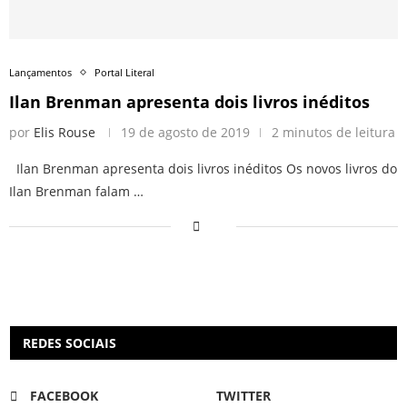
Lançamentos
Portal Literal
Ilan Brenman apresenta dois livros inéditos
por
Elis Rouse
19 de agosto de 2019
2 minutos de leitura
Ilan Brenman apresenta dois livros inéditos Os novos livros do
Ilan Brenman falam …
REDES SOCIAIS
FACEBOOK
TWITTER