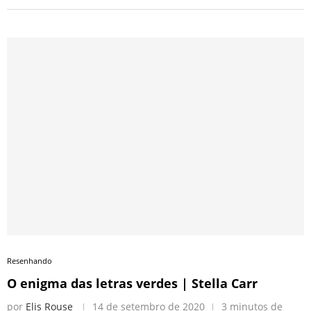
Resenhando
O enigma das letras verdes | Stella Carr
por
Elis Rouse
14 de setembro de 2020
3 minutos de