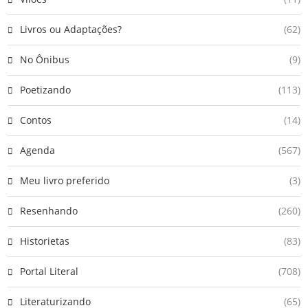
Livros ou Adaptações?
(62)
No Ônibus
(9)
Poetizando
(113)
Contos
(14)
Agenda
(567)
Meu livro preferido
(3)
Resenhando
(260)
Historietas
(83)
Portal Literal
(708)
Literaturizando
(65)