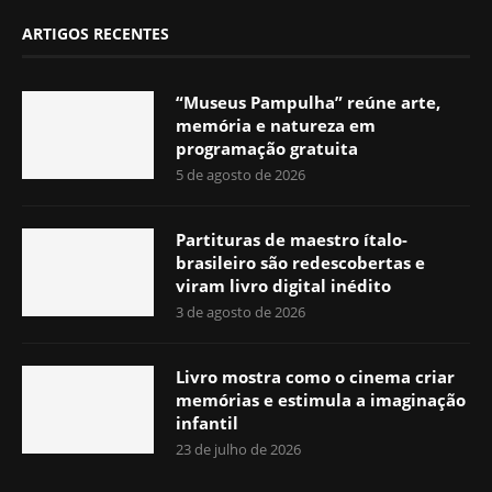
ARTIGOS RECENTES
“Museus Pampulha” reúne arte,
memória e natureza em
programação gratuita
5 de agosto de 2026
Partituras de maestro ítalo-
brasileiro são redescobertas e
viram livro digital inédito
3 de agosto de 2026
Livro mostra como o cinema criar
memórias e estimula a imaginação
infantil
23 de julho de 2026