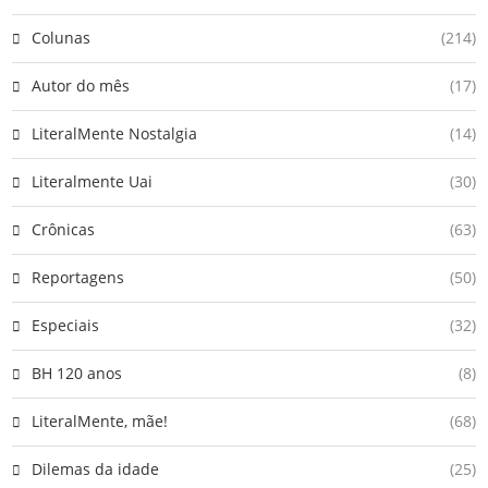
Colunas
(214)
Autor do mês
(17)
LiteralMente Nostalgia
(14)
Literalmente Uai
(30)
Crônicas
(63)
Reportagens
(50)
Especiais
(32)
BH 120 anos
(8)
LiteralMente, mãe!
(68)
Dilemas da idade
(25)