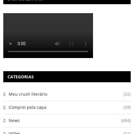
CATEGORIAS
Meu crush literário
(32)
Comprei pela capa
(39)
News
(484)
Vilões
(11)