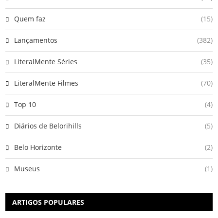
Quem faz
(15)
Lançamentos
(382)
LiteralMente Séries
(35)
LiteralMente Filmes
(70)
Top 10
(4)
Diários de Belorihills
(5)
Belo Horizonte
(2)
Museus
(1)
ARTIGOS POPULARES