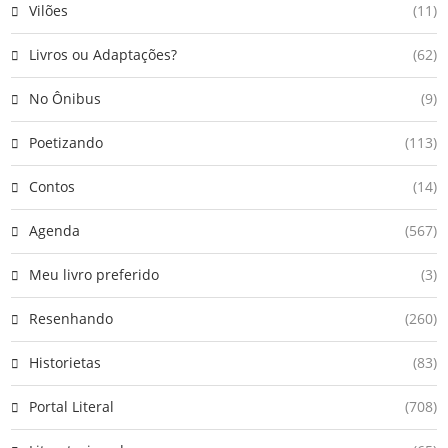
Vilões
(11)
Livros ou Adaptações?
(62)
No Ônibus
(9)
Poetizando
(113)
Contos
(14)
Agenda
(567)
Meu livro preferido
(3)
Resenhando
(260)
Historietas
(83)
Portal Literal
(708)