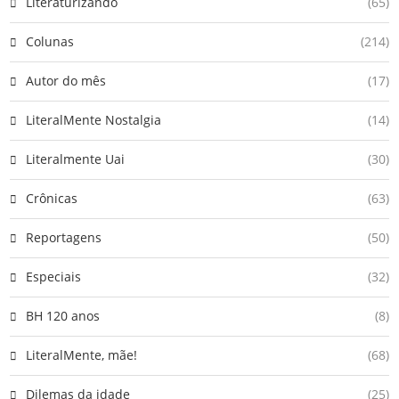
Literaturizando
(65)
Colunas
(214)
Autor do mês
(17)
LiteralMente Nostalgia
(14)
Literalmente Uai
(30)
Crônicas
(63)
Reportagens
(50)
Especiais
(32)
BH 120 anos
(8)
LiteralMente, mãe!
(68)
Dilemas da idade
(25)