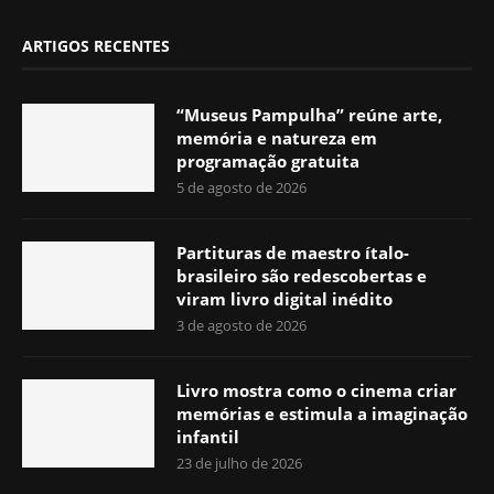
ARTIGOS RECENTES
“Museus Pampulha” reúne arte,
memória e natureza em
programação gratuita
5 de agosto de 2026
Partituras de maestro ítalo-
brasileiro são redescobertas e
viram livro digital inédito
3 de agosto de 2026
Livro mostra como o cinema criar
memórias e estimula a imaginação
infantil
23 de julho de 2026