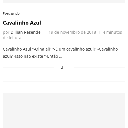
Poetizando
Cavalinho Azul
por
Dillian Resende
19 de novembro de 2018
4 minutos
de leitura
Cavalinho Azul “-Olha ali” “-É um cavalinho azul!” -Cavalinho
azul? -Isso não existe “-Então …