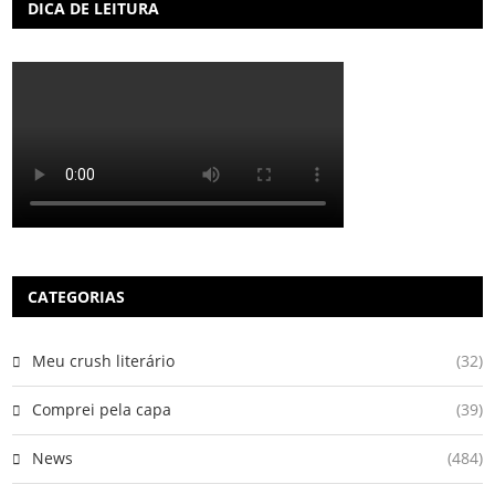
DICA DE LEITURA
CATEGORIAS
Meu crush literário
(32)
Comprei pela capa
(39)
News
(484)