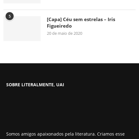
5
[Capa] Céu sem estrelas – Iris
Figueiredo
20 de maio de 2020
SOBRE LITERALMENTE, UAI
Somos amigos apaixonados pela literatura. Criamos esse