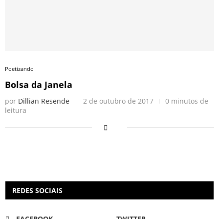
Poetizando
Bolsa da Janela
por
Dillian Resende
2 de outubro de 2017
0 minutos de
leitura
REDES SOCIAIS
FACEBOOK
TWITTER