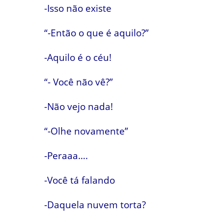
-Isso não existe
“-Então o que é aquilo?”
-Aquilo é o céu!
“- Você não vê?”
-Não vejo nada!
“-Olhe novamente”
-Peraaa….
-Você tá falando
-Daquela nuvem torta?