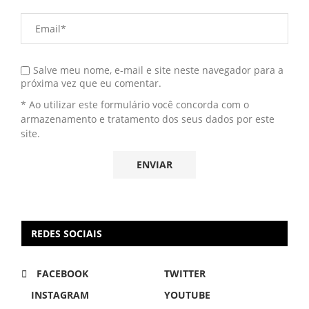
Salve meu nome, e-mail e site neste navegador para a
próxima vez que eu comentar.
* Ao utilizar este formulário você concorda com o
armazenamento e tratamento dos seus dados por este
site.
REDES SOCIAIS
FACEBOOK
TWITTER
INSTAGRAM
YOUTUBE