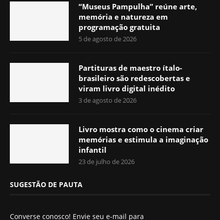
“Museus Pampulha” reúne arte,
memória e natureza em
programação gratuita
5 de agosto de 2026
Partituras de maestro ítalo-
brasileiro são redescobertas e
viram livro digital inédito
3 de agosto de 2026
Livro mostra como o cinema criar
memórias e estimula a imaginação
infantil
23 de julho de 2026
SUGESTÃO DE PAUTA
Converse conosco! Envie seu e-mail para