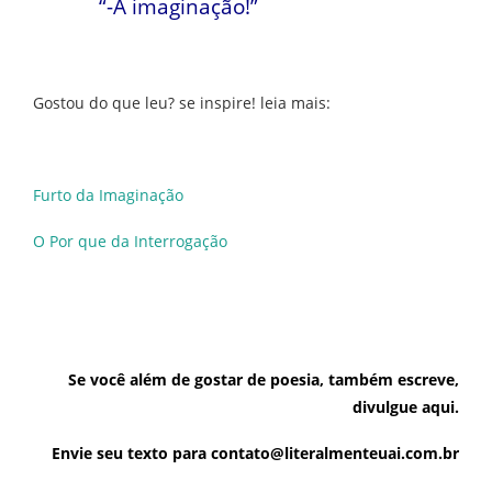
“-A imaginação!”
Gostou do que leu? se inspire! leia mais:
Furto da Imaginação
O Por que da Interrogação
Se você além de gostar de poesia, também escreve,
divulgue aqui.
Envie seu texto para contato@literalmenteuai.com.br