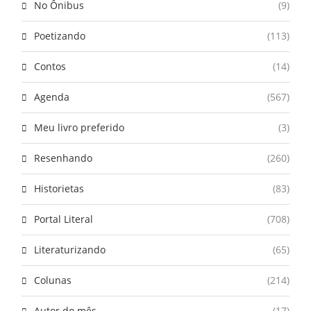
No Ônibus
(9)
Poetizando
(113)
Contos
(14)
Agenda
(567)
Meu livro preferido
(3)
Resenhando
(260)
Historietas
(83)
Portal Literal
(708)
Literaturizando
(65)
Colunas
(214)
Autor do mês
(17)