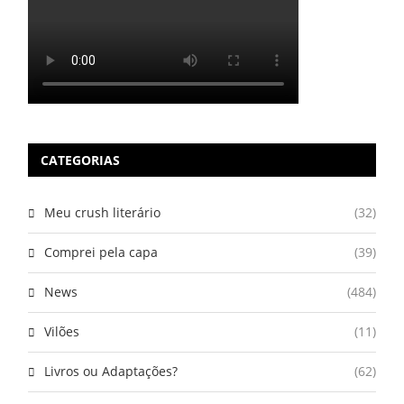
CATEGORIAS
Meu crush literário
(32)
Comprei pela capa
(39)
News
(484)
Vilões
(11)
Livros ou Adaptações?
(62)