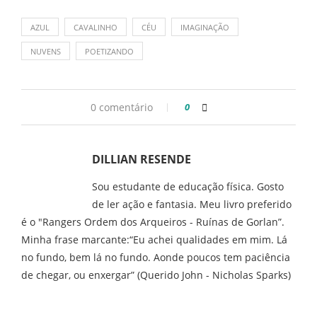
AZUL
CAVALINHO
CÉU
IMAGINAÇÃO
NUVENS
POETIZANDO
0 comentário
0
DILLIAN RESENDE
Sou estudante de educação física. Gosto
de ler ação e fantasia. Meu livro preferido
é o "Rangers Ordem dos Arqueiros - Ruínas de Gorlan”.
Minha frase marcante:“Eu achei qualidades em mim. Lá
no fundo, bem lá no fundo. Aonde poucos tem paciência
de chegar, ou enxergar” (Querido John - Nicholas Sparks)