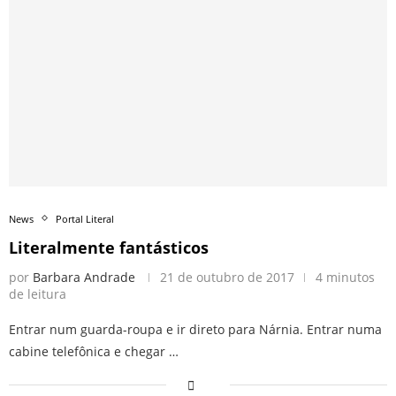
News
Portal Literal
Literalmente fantásticos
por
Barbara Andrade
21 de outubro de 2017
4 minutos
de leitura
Entrar num guarda-roupa e ir direto para Nárnia. Entrar numa
cabine telefônica e chegar …