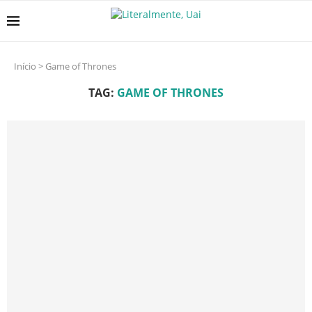
Início
>
Game of Thrones
TAG:
GAME OF THRONES