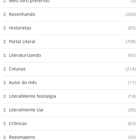
Meu livro preferido
(3)
Resenhando
(260)
Historietas
(83)
Portal Literal
(708)
Literaturizando
(65)
Colunas
(214)
Autor do mês
(17)
LiteralMente Nostalgia
(14)
Literalmente Uai
(30)
Crônicas
(63)
Reportagens
(50)