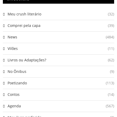
Meu crush literário
(32)
Comprei pela capa
(39)
News
(484)
Vilões
(11)
Livros ou Adaptações?
(62)
No Ônibus
(9)
Poetizando
(113)
Contos
(14)
Agenda
(567)