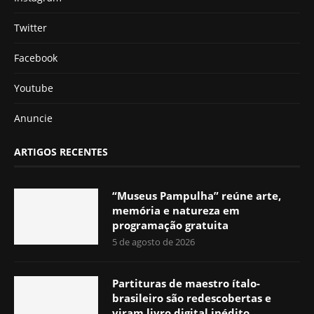
Twitter
Facebook
Youtube
Anuncie
ARTIGOS RECENTES
“Museus Pampulha” reúne arte,
memória e natureza em
programação gratuita
5 de agosto de 2026
Partituras de maestro ítalo-
brasileiro são redescobertas e
viram livro digital inédito