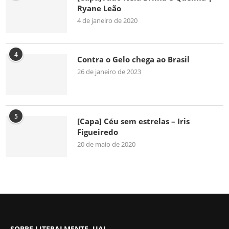
Ryane Leão
4 de janeiro de 2020
4
Contra o Gelo chega ao Brasil
26 de janeiro de 2023
5
[Capa] Céu sem estrelas – Iris
Figueiredo
20 de maio de 2020
SOBRE LITERALMENTE, UAI