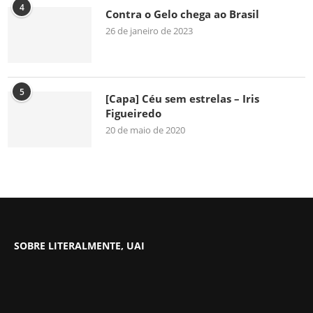
4
Contra o Gelo chega ao Brasil
26 de janeiro de 2023
5
[Capa] Céu sem estrelas – Iris
Figueiredo
20 de maio de 2020
SOBRE LITERALMENTE, UAI