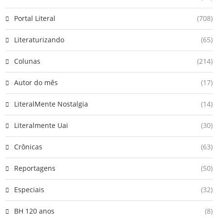
Portal Literal
(708)
Literaturizando
(65)
Colunas
(214)
Autor do mês
(17)
LiteralMente Nostalgia
(14)
Literalmente Uai
(30)
Crônicas
(63)
Reportagens
(50)
Especiais
(32)
BH 120 anos
(8)