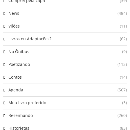
Comprei pela capa
(39)
News
(484)
Vilões
(11)
Livros ou Adaptações?
(62)
No Ônibus
(9)
Poetizando
(113)
Contos
(14)
Agenda
(567)
Meu livro preferido
(3)
Resenhando
(260)
Historietas
(83)