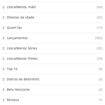
LiteralMente, mãe!
(68)
Dilemas da idade
(25)
Quem faz
(15)
Lançamentos
(382)
LiteralMente Séries
(35)
LiteralMente Filmes
(70)
Top 10
(4)
Diários de Belorihills
(5)
Belo Horizonte
(2)
Museus
(1)