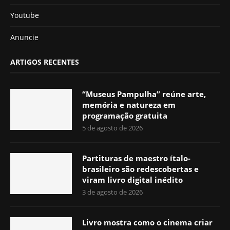
Youtube
Anuncie
ARTIGOS RECENTES
“Museus Pampulha” reúne arte,
memória e natureza em
programação gratuita
5 de agosto de 2026
Partituras de maestro ítalo-
brasileiro são redescobertas e
viram livro digital inédito
3 de agosto de 2026
Livro mostra como o cinema criar