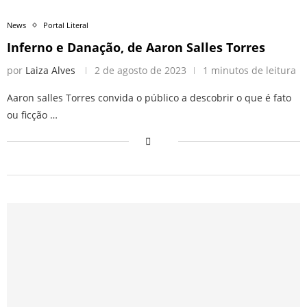
News
Portal Literal
Inferno e Danação, de Aaron Salles Torres
por
Laiza Alves
2 de agosto de 2023
1 minutos de leitura
Aaron salles Torres convida o público a descobrir o que é fato
ou ficção …