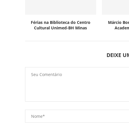
Férias na Biblioteca do Centro
Márcio Bo
Cultural Unimed-BH Minas
Academ
DEIXE 