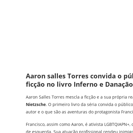
Aaron salles Torres convida o púb
ficção no livro Inferno e Danação
Aaron Salles Torres mescla a ficção e a sua própria 
Nietzsche
. O primeiro livro da séria convida o públic
autor e o que são as aventuras do protagonista Franc
Francisco, assim como Aaron, é ativista LGBTQIAPN+, di
de esquerda. Sua atuação profissional rendeu inimigo