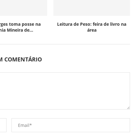
rges toma posse na
Leitura de Peso: feira de livro na
ia Mineira de...
área
UM COMENTÁRIO