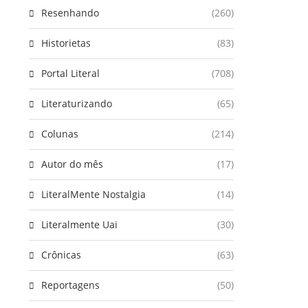
Resenhando
(260)
Historietas
(83)
Portal Literal
(708)
Literaturizando
(65)
Colunas
(214)
Autor do mês
(17)
LiteralMente Nostalgia
(14)
Literalmente Uai
(30)
Crônicas
(63)
Reportagens
(50)