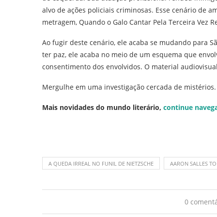
alvo de ações policiais criminosas. Esse cenário de
metragem, Quando o Galo Cantar Pela Terceira Vez 
Ao fugir deste cenário, ele acaba se mudando para 
ter paz, ele acaba no meio de um esquema que envolv
consentimento dos envolvidos. O material audiovisua
Mergulhe em uma investigação cercada de mistérios. 
Mais novidades do mundo literário,
continue naveg
A QUEDA IRREAL NO FUNIL DE NIETZSCHE
AARON SALLES TO
0 comentá