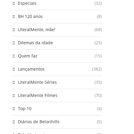
Especiais
(32)
BH 120 anos
(8)
LiteralMente, mãe!
(68)
Dilemas da idade
(25)
Quem faz
(15)
Lançamentos
(382)
LiteralMente Séries
(35)
LiteralMente Filmes
(70)
Top 10
(4)
Diários de Belorihills
(5)