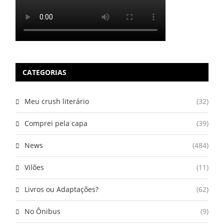
CATEGORIAS
Meu crush literário
(32)
Comprei pela capa
(39)
News
(484)
Vilões
(11)
Livros ou Adaptações?
(62)
No Ônibus
(9)