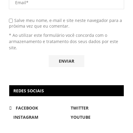
Salve meu nome, e-mail e site neste navegador para a
próxima vez que eu comentar.
* Ao utilizar este formulário você concorda com o
armazenamento e tratamento dos seus dados por este
site.
REDES SOCIAIS
FACEBOOK
TWITTER
INSTAGRAM
YOUTUBE