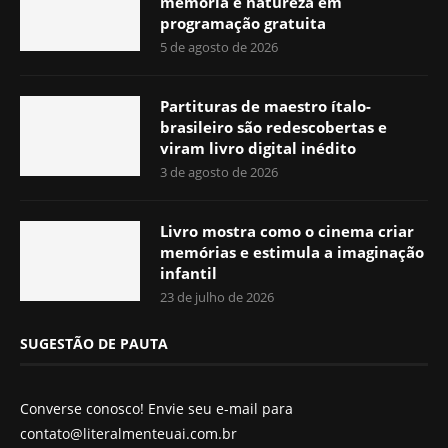
memória e natureza em
programação gratuita
5 de agosto de 2026
Partituras de maestro ítalo-
brasileiro são redescobertas e
viram livro digital inédito
3 de agosto de 2026
Livro mostra como o cinema criar
memórias e estimula a imaginação
infantil
23 de julho de 2026
SUGESTÃO DE PAUTA
Converse conosco! Envie seu e-mail para
contato@literalmenteuai.com.br