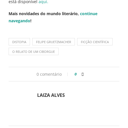
está disponível
aqui.
Mais novidades do mundo literário,
continue
navegando
!
DISTOPIA
FELIPE GRUETZMACHER
FICÇÃO CIENTÍFICA
O RELATO DE UM CIBORGUE
0 comentário
0
LAIZA ALVES