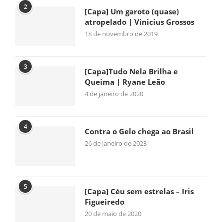
2
[Capa] Um garoto (quase)
atropelado | Vinicius Grossos
18 de novembro de 2019
3
[Capa]Tudo Nela Brilha e
Queima | Ryane Leão
4 de janeiro de 2020
4
Contra o Gelo chega ao Brasil
26 de janeiro de 2023
5
[Capa] Céu sem estrelas – Iris
Figueiredo
20 de maio de 2020