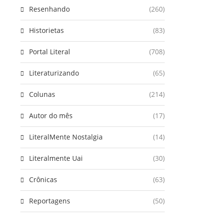
Resenhando
(260)
Historietas
(83)
Portal Literal
(708)
Literaturizando
(65)
Colunas
(214)
Autor do mês
(17)
LiteralMente Nostalgia
(14)
Literalmente Uai
(30)
Crônicas
(63)
Reportagens
(50)