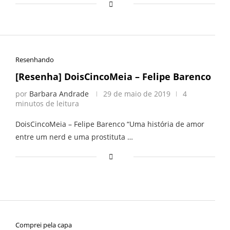
Resenhando
[Resenha] DoisCincoMeia – Felipe Barenco
por
Barbara Andrade
29 de maio de 2019
4
minutos de leitura
DoisCincoMeia – Felipe Barenco “Uma história de amor
entre um nerd e uma prostituta …
Comprei pela capa