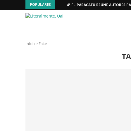
POPULARES
4º FLIPARACATU REÚNE AUTORES PA
Início
>
Fake
TA