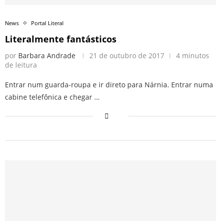
News
Portal Literal
Literalmente fantásticos
por
Barbara Andrade
21 de outubro de 2017
4 minutos
de leitura
Entrar num guarda-roupa e ir direto para Nárnia. Entrar numa
cabine telefônica e chegar …