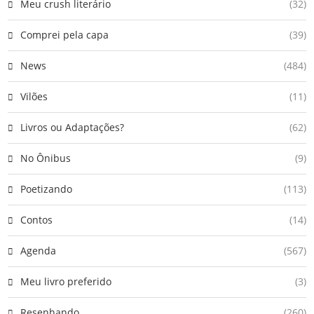
Meu crush literário
(32)
Comprei pela capa
(39)
News
(484)
Vilões
(11)
Livros ou Adaptações?
(62)
No Ônibus
(9)
Poetizando
(113)
Contos
(14)
Agenda
(567)
Meu livro preferido
(3)
Resenhando
(260)