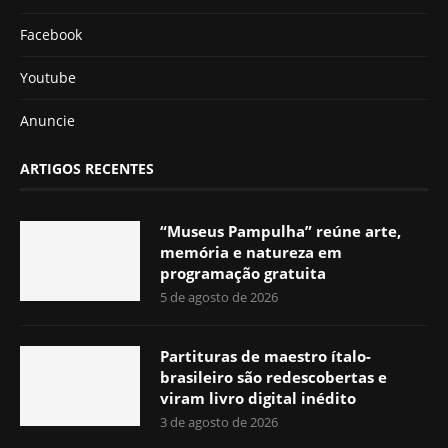
Facebook
Youtube
Anuncie
ARTIGOS RECENTES
“Museus Pampulha” reúne arte,
memória e natureza em
programação gratuita
5 de agosto de 2026
Partituras de maestro ítalo-
brasileiro são redescobertas e
viram livro digital inédito
3 de agosto de 2026