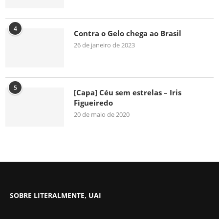
4
Contra o Gelo chega ao Brasil
26 de janeiro de 2023
5
[Capa] Céu sem estrelas – Iris
Figueiredo
20 de maio de 2020
SOBRE LITERALMENTE, UAI