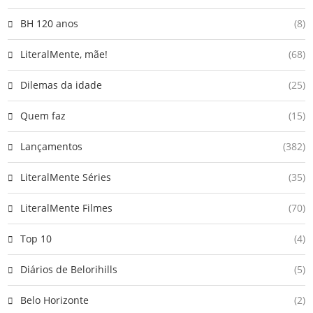
BH 120 anos
(8)
LiteralMente, mãe!
(68)
Dilemas da idade
(25)
Quem faz
(15)
Lançamentos
(382)
LiteralMente Séries
(35)
LiteralMente Filmes
(70)
Top 10
(4)
Diários de Belorihills
(5)
Belo Horizonte
(2)