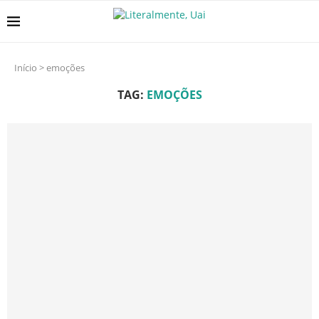
Início
>
emoções
TAG:
EMOÇÕES