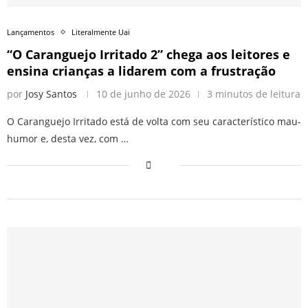
Lançamentos
Literalmente Uai
“O Caranguejo Irritado 2” chega aos leitores e
ensina crianças a lidarem com a frustração
por
Josy Santos
10 de junho de 2026
3 minutos de leitura
O Caranguejo Irritado está de volta com seu característico mau-
humor e, desta vez, com …