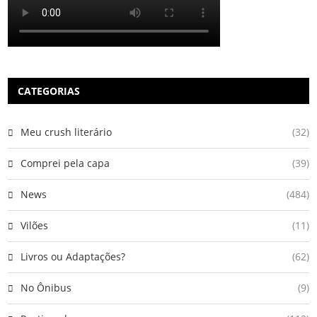
CATEGORIAS
Meu crush literário
(32)
Comprei pela capa
(39)
News
(484)
Vilões
(11)
Livros ou Adaptações?
(62)
No Ônibus
(9)