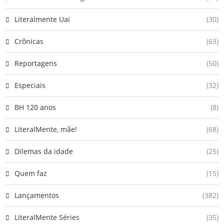
Literalmente Uai
(30)
Crônicas
(63)
Reportagens
(50)
Especiais
(32)
BH 120 anos
(8)
LiteralMente, mãe!
(68)
Dilemas da idade
(25)
Quem faz
(15)
Lançamentos
(382)
LiteralMente Séries
(35)