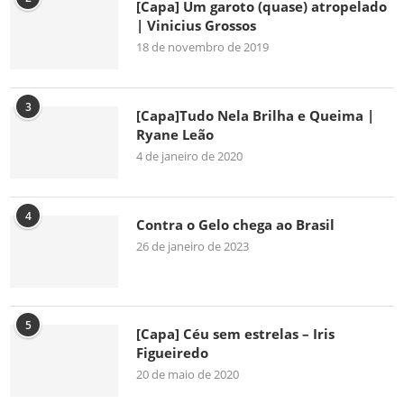
[Capa] Um garoto (quase) atropelado
| Vinicius Grossos
18 de novembro de 2019
3
[Capa]Tudo Nela Brilha e Queima |
Ryane Leão
4 de janeiro de 2020
4
Contra o Gelo chega ao Brasil
26 de janeiro de 2023
5
[Capa] Céu sem estrelas – Iris
Figueiredo
20 de maio de 2020