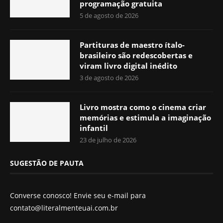
programação gratuita
5 de agosto de 2026
Partituras de maestro ítalo-
brasileiro são redescobertas e
viram livro digital inédito
3 de agosto de 2026
Livro mostra como o cinema criar
memórias e estimula a imaginação
infantil
23 de julho de 2026
SUGESTÃO DE PAUTA
Converse conosco! Envie seu e-mail para
contato@literalmenteuai.com.br