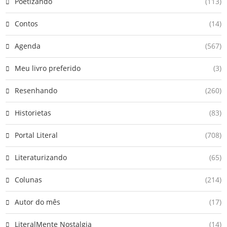
Poetizando
(113)
Contos
(14)
Agenda
(567)
Meu livro preferido
(3)
Resenhando
(260)
Historietas
(83)
Portal Literal
(708)
Literaturizando
(65)
Colunas
(214)
Autor do mês
(17)
LiteralMente Nostalgia
(14)