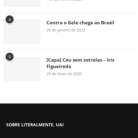
4
Contra o Gelo chega ao Brasil
26 de janeiro de 2023
5
[Capa] Céu sem estrelas – Iris
Figueiredo
20 de maio de 2020
SOBRE LITERALMENTE, UAI