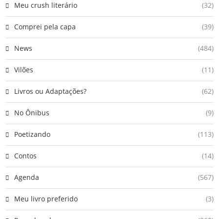
Meu crush literário
(32)
Comprei pela capa
(39)
News
(484)
Vilões
(11)
Livros ou Adaptações?
(62)
No Ônibus
(9)
Poetizando
(113)
Contos
(14)
Agenda
(567)
Meu livro preferido
(3)