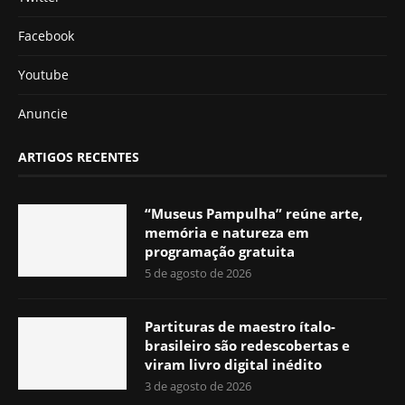
Facebook
Youtube
Anuncie
ARTIGOS RECENTES
“Museus Pampulha” reúne arte,
memória e natureza em
programação gratuita
5 de agosto de 2026
Partituras de maestro ítalo-
brasileiro são redescobertas e
viram livro digital inédito
3 de agosto de 2026