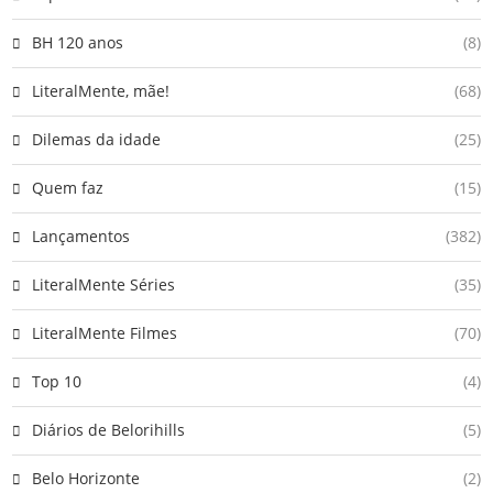
BH 120 anos
(8)
LiteralMente, mãe!
(68)
Dilemas da idade
(25)
Quem faz
(15)
Lançamentos
(382)
LiteralMente Séries
(35)
LiteralMente Filmes
(70)
Top 10
(4)
Diários de Belorihills
(5)
Belo Horizonte
(2)