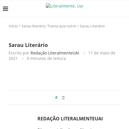
Início
>
Sarau literário: Trama que nutre
>
Sarau Literário
Sarau Literário
Escrito por
Redação LiteralmenteUAI
17 de maio de
2021
0 minutos de leitura
0
REDAÇÃO LITERALMENTEUAI