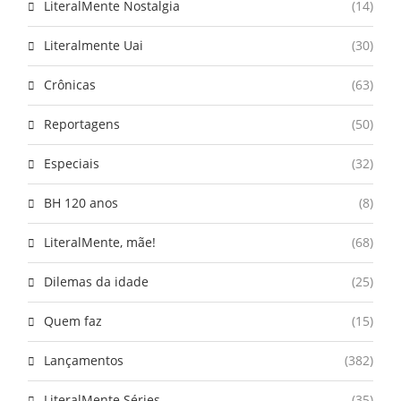
LiteralMente Nostalgia
(14)
Literalmente Uai
(30)
Crônicas
(63)
Reportagens
(50)
Especiais
(32)
BH 120 anos
(8)
LiteralMente, mãe!
(68)
Dilemas da idade
(25)
Quem faz
(15)
Lançamentos
(382)
LiteralMente Séries
(35)