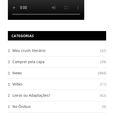
CATEGORIAS
Meu crush literário
(32)
Comprei pela capa
(39)
News
(484)
Vilões
(11)
Livros ou Adaptações?
(62)
No Ônibus
(9)