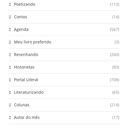
Poetizando
(113)
Contos
(14)
Agenda
(567)
Meu livro preferido
(3)
Resenhando
(260)
Historietas
(83)
Portal Literal
(708)
Literaturizando
(65)
Colunas
(214)
Autor do mês
(17)