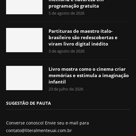
programação gratuita
5 de agosto de 2026
Partituras de maestro ítalo-
brasileiro são redescobertas e
viram livro digital inédito
3 de agosto de 2026
Livro mostra como o cinema criar
memórias e estimula a imaginação
infantil
23 de julho de 2026
SUGESTÃO DE PAUTA
Converse conosco! Envie seu e-mail para
contato@literalmenteuai.com.br