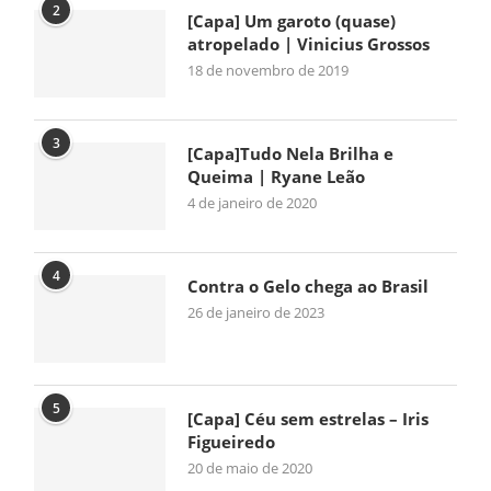
2
[Capa] Um garoto (quase)
atropelado | Vinicius Grossos
18 de novembro de 2019
3
[Capa]Tudo Nela Brilha e
Queima | Ryane Leão
4 de janeiro de 2020
4
Contra o Gelo chega ao Brasil
26 de janeiro de 2023
5
[Capa] Céu sem estrelas – Iris
Figueiredo
20 de maio de 2020