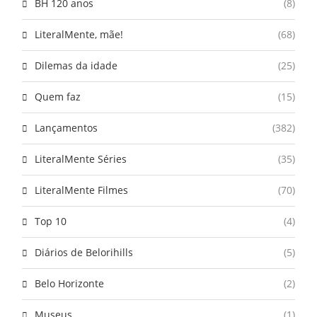
BH 120 anos
(8)
LiteralMente, mãe!
(68)
Dilemas da idade
(25)
Quem faz
(15)
Lançamentos
(382)
LiteralMente Séries
(35)
LiteralMente Filmes
(70)
Top 10
(4)
Diários de Belorihills
(5)
Belo Horizonte
(2)
Museus
(1)