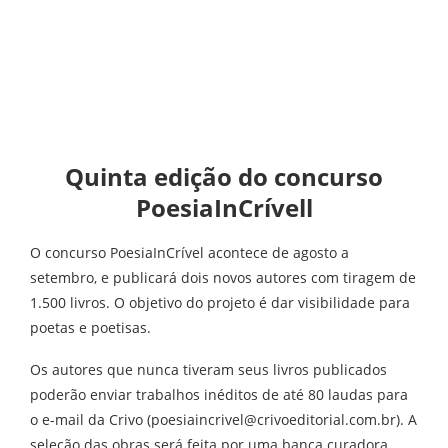
Quinta edição do concurso
PoesiaInCrívell
O concurso PoesiaInCrível acontece de agosto a
setembro, e publicará dois novos autores com tiragem de
1.500 livros. O objetivo do projeto é dar visibilidade para
poetas e poetisas.
Os autores que nunca tiveram seus livros publicados
poderão enviar trabalhos inéditos de até 80 laudas para
o e-mail da Crivo (poesiaincrivel@crivoeditorial.com.br). A
seleção das obras será feita por uma banca curadora