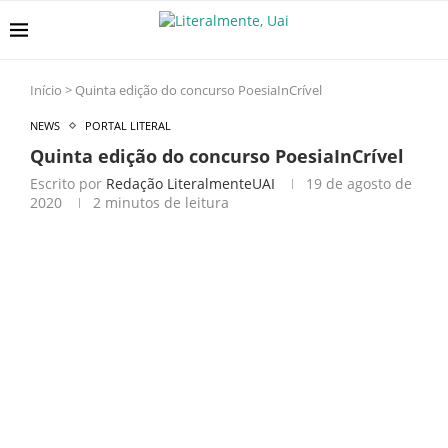
Início
>
Quinta edição do concurso PoesiaInCrível
NEWS
PORTAL LITERAL
Quinta edição do concurso PoesiaInCrível
Escrito por
Redação LiteralmenteUAI
19 de agosto de
2020
2 minutos de leitura