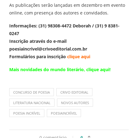
As publicações serão lançadas em dezembro em evento
online, com presença dos autores e convidados.
Informações: (31) 98308-4472 Deborah / (31) 9 8381-
0247
Inscrição através do e-mail
poesiaincrivel@crivoeditorial.com.br
Formulários para inscrição
clique aqui
Mais novidades do mundo literário,
clique aqui
!
CONCURSO DE POESIA
CRIVO EDITORIAL
LITERATURA NACIONAL
NOVOS AUTORES
POESIA INCRÍVEL
POESIAINCRÍVEL
0 comentário
0