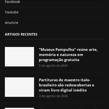
Facebook
Youtube
Anuncie
ARTIGOS RECENTES
“Museus Pampulha” reúne arte,
memória e natureza em
programação gratuita
5 de agosto de 2026
Partituras de maestro ítalo-
brasileiro são redescobertas e
viram livro digital inédito
3 de agosto de 2026