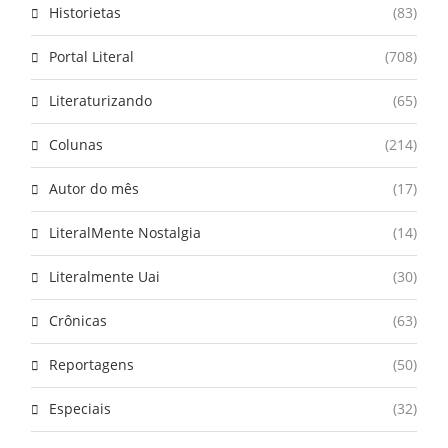
Historietas
(83)
Portal Literal
(708)
Literaturizando
(65)
Colunas
(214)
Autor do mês
(17)
LiteralMente Nostalgia
(14)
Literalmente Uai
(30)
Crônicas
(63)
Reportagens
(50)
Especiais
(32)