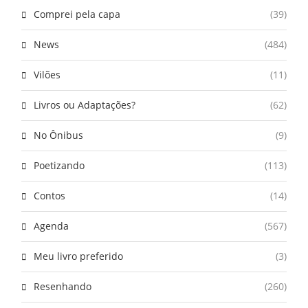
Comprei pela capa
(39)
News
(484)
Vilões
(11)
Livros ou Adaptações?
(62)
No Ônibus
(9)
Poetizando
(113)
Contos
(14)
Agenda
(567)
Meu livro preferido
(3)
Resenhando
(260)