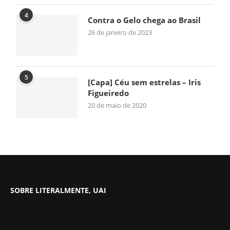
4
Contra o Gelo chega ao Brasil
26 de janeiro de 2023
5
[Capa] Céu sem estrelas – Iris
Figueiredo
20 de maio de 2020
SOBRE LITERALMENTE, UAI