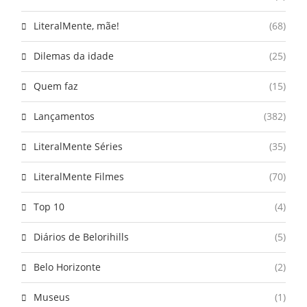
LiteralMente, mãe!
(68)
Dilemas da idade
(25)
Quem faz
(15)
Lançamentos
(382)
LiteralMente Séries
(35)
LiteralMente Filmes
(70)
Top 10
(4)
Diários de Belorihills
(5)
Belo Horizonte
(2)
Museus
(1)