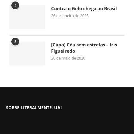
4
Contra o Gelo chega ao Brasil
26 de janeiro de 2023
5
[Capa] Céu sem estrelas – Iris
Figueiredo
20 de maio de 2020
SOBRE LITERALMENTE, UAI