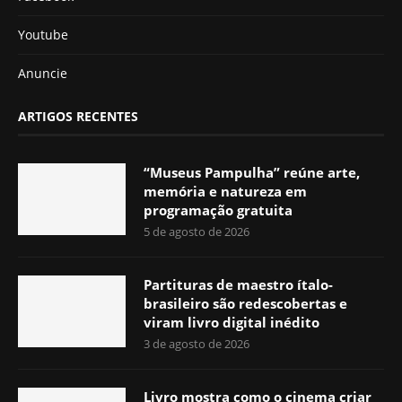
Youtube
Anuncie
ARTIGOS RECENTES
“Museus Pampulha” reúne arte,
memória e natureza em
programação gratuita
5 de agosto de 2026
Partituras de maestro ítalo-
brasileiro são redescobertas e
viram livro digital inédito
3 de agosto de 2026
Livro mostra como o cinema criar