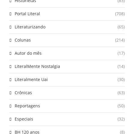
Historietas
(83)
Portal Literal
(708)
Literaturizando
(65)
Colunas
(214)
Autor do mês
(17)
LiteralMente Nostalgia
(14)
Literalmente Uai
(30)
Crônicas
(63)
Reportagens
(50)
Especiais
(32)
BH 120 anos
(8)