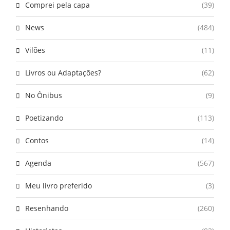
Comprei pela capa
(39)
News
(484)
Vilões
(11)
Livros ou Adaptações?
(62)
No Ônibus
(9)
Poetizando
(113)
Contos
(14)
Agenda
(567)
Meu livro preferido
(3)
Resenhando
(260)