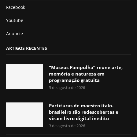
Facebook
Youtube
Anuncie
ARTIGOS RECENTES
“Museus Pampulha” reúne arte,
memória e natureza em
programação gratuita
5 de agosto de 2026
Partituras de maestro ítalo-
brasileiro são redescobertas e
viram livro digital inédito
3 de agosto de 2026