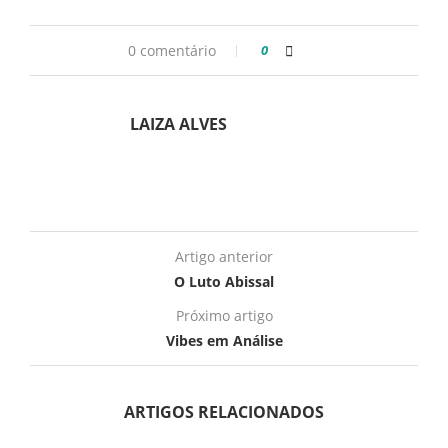
0 comentário
0
LAIZA ALVES
Artigo anterior
O Luto Abissal
Próximo artigo
Vibes em Análise
ARTIGOS RELACIONADOS