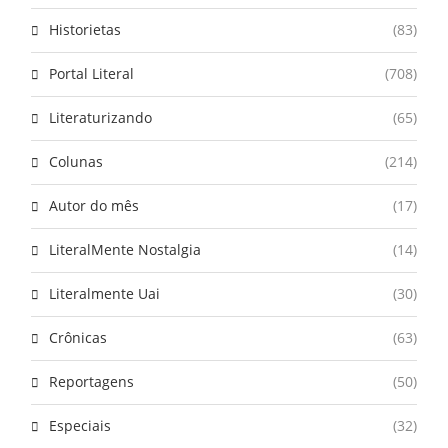
Historietas
(83)
Portal Literal
(708)
Literaturizando
(65)
Colunas
(214)
Autor do mês
(17)
LiteralMente Nostalgia
(14)
Literalmente Uai
(30)
Crônicas
(63)
Reportagens
(50)
Especiais
(32)