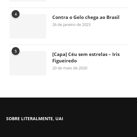
4
Contra o Gelo chega ao Brasil
26 de janeiro de 2023
5
[Capa] Céu sem estrelas – Iris
Figueiredo
20 de maio de 2020
SOBRE LITERALMENTE, UAI