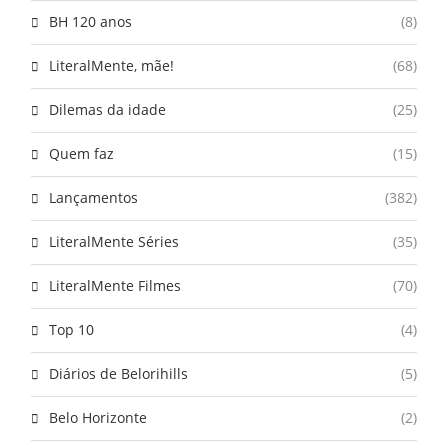
BH 120 anos
(8)
LiteralMente, mãe!
(68)
Dilemas da idade
(25)
Quem faz
(15)
Lançamentos
(382)
LiteralMente Séries
(35)
LiteralMente Filmes
(70)
Top 10
(4)
Diários de Belorihills
(5)
Belo Horizonte
(2)