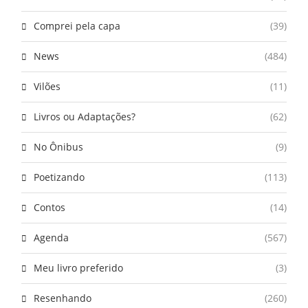
Comprei pela capa
(39)
News
(484)
Vilões
(11)
Livros ou Adaptações?
(62)
No Ônibus
(9)
Poetizando
(113)
Contos
(14)
Agenda
(567)
Meu livro preferido
(3)
Resenhando
(260)