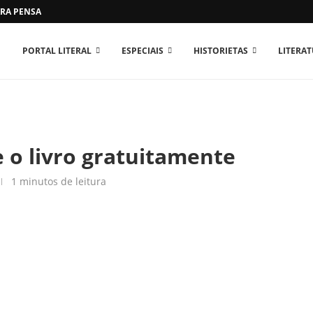
RA PENSAR O MUNDO...
PORTAL LITERAL
ESPECIAIS
HISTORIETAS
LITERA
e o livro gratuitamente
1 minutos de leitura