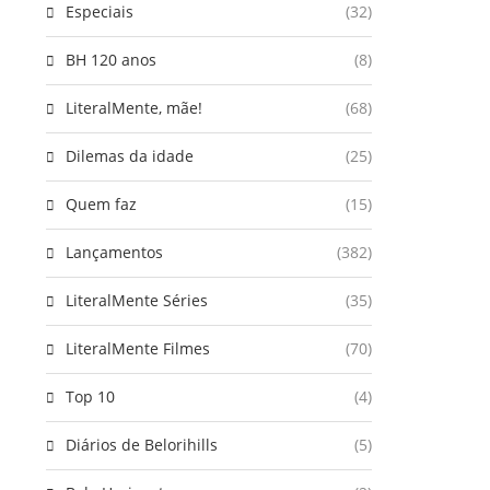
Especiais
(32)
BH 120 anos
(8)
LiteralMente, mãe!
(68)
Dilemas da idade
(25)
Quem faz
(15)
Lançamentos
(382)
LiteralMente Séries
(35)
LiteralMente Filmes
(70)
Top 10
(4)
Diários de Belorihills
(5)