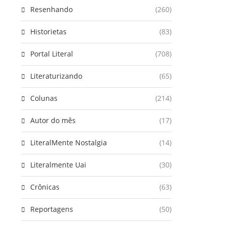
Resenhando
(260)
Historietas
(83)
Portal Literal
(708)
Literaturizando
(65)
Colunas
(214)
Autor do mês
(17)
LiteralMente Nostalgia
(14)
Literalmente Uai
(30)
Crônicas
(63)
Reportagens
(50)