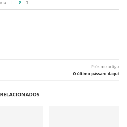
rio
0
Próximo artigo
O último pássaro daqui
 RELACIONADOS