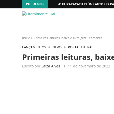
POPULARES
4º FLIPARACATU REÚNE AUTORES PA
Início
>
Primeiras leituras, baixe o livro gratuitamente
LANÇAMENTOS
NEWS
PORTAL LITERAL
Primeiras leituras, baix
Escrito por
Laiza Alves
11 de novembro de 2022