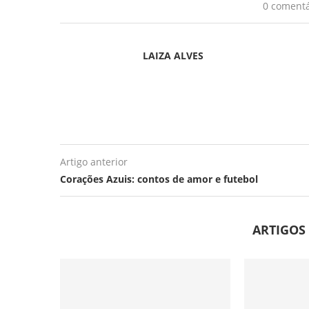
0 comentá
LAIZA ALVES
Artigo anterior
Corações Azuis: contos de amor e futebol
ARTIGOS