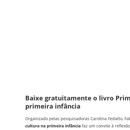
Baixe gratuitamente o livro Prime
primeira infância
Organizado pelas pesquisadoras Carolina Fedatto, Fabí
cultura na primeira infância
faz um convite à reflexã