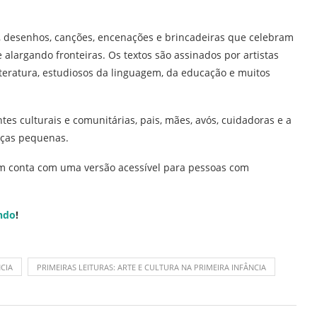
s, desenhos, canções, encenações e brincadeiras que celebram
alargando fronteiras. Os textos são assinados por artistas
 literatura, estudiosos da linguagem, da educação e muitos
tes culturais e comunitárias, pais, mães, avós, cuidadoras e a
nças pequenas.
m conta com uma versão acessível para pessoas com
ndo
!
CIA
PRIMEIRAS LEITURAS: ARTE E CULTURA NA PRIMEIRA INFÂNCIA