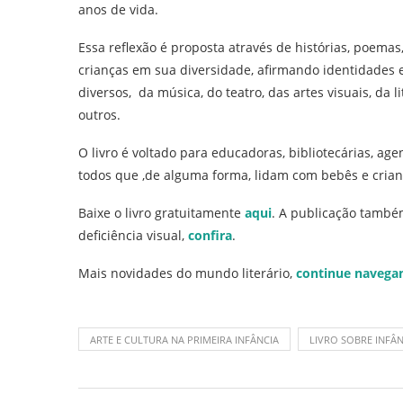
anos de vida.
Essa reflexão é proposta através de histórias, poema
crianças em sua diversidade, afirmando identidades e 
diversos, da música, do teatro, das artes visuais, da
outros.
O livro
é voltado para educadoras, bibliotecárias, agen
todos que ,de alguma forma, lidam com bebês e cria
Baixe o livro gratuitamente
aqui
. A publicação també
deficiência visual,
confira
.
Mais novidades do mundo literário,
continue navega
ARTE E CULTURA NA PRIMEIRA INFÂNCIA
LIVRO SOBRE INFÂN