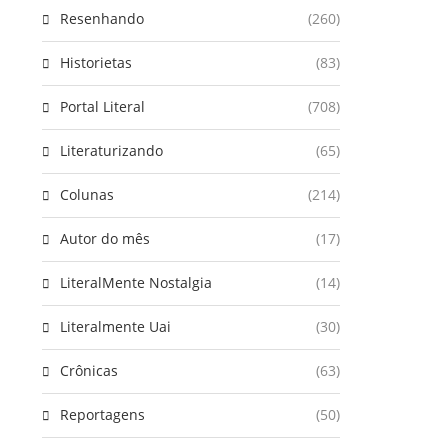
Resenhando
(260)
Historietas
(83)
Portal Literal
(708)
Literaturizando
(65)
Colunas
(214)
Autor do mês
(17)
LiteralMente Nostalgia
(14)
Literalmente Uai
(30)
Crônicas
(63)
Reportagens
(50)