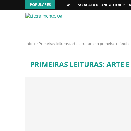
POPULARES
4º FLIPARACATU REÚNE AUTORES PA
Início
>
Primeiras leituras: arte e cultura na primeira infância
PRIMEIRAS LEITURAS: ARTE 