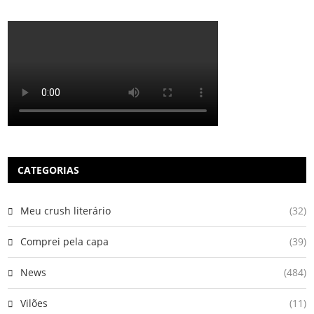
CATEGORIAS
Meu crush literário
(32)
Comprei pela capa
(39)
News
(484)
Vilões
(11)