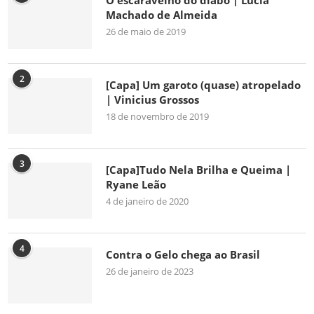
O escaravelho do diabo | Lúcia
Machado de Almeida
26 de maio de 2019
2
[Capa] Um garoto (quase) atropelado
| Vinicius Grossos
18 de novembro de 2019
3
[Capa]Tudo Nela Brilha e Queima |
Ryane Leão
4 de janeiro de 2020
4
Contra o Gelo chega ao Brasil
26 de janeiro de 2023