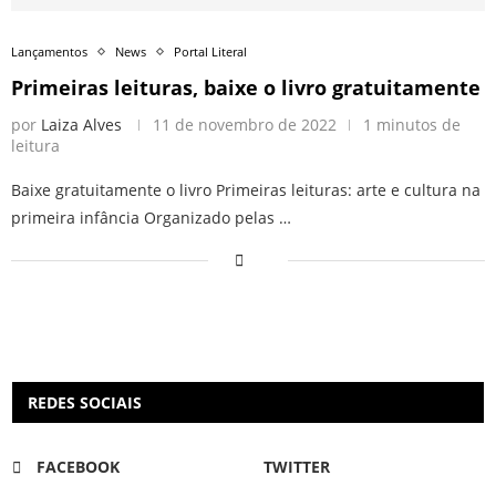
Lançamentos
News
Portal Literal
Primeiras leituras, baixe o livro gratuitamente
por
Laiza Alves
11 de novembro de 2022
1 minutos de
leitura
Baixe gratuitamente o livro Primeiras leituras: arte e cultura na
primeira infância Organizado pelas …
REDES SOCIAIS
FACEBOOK
TWITTER