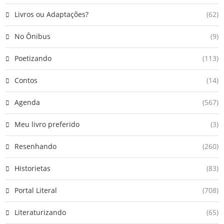
Livros ou Adaptações?
(62)
No Ônibus
(9)
Poetizando
(113)
Contos
(14)
Agenda
(567)
Meu livro preferido
(3)
Resenhando
(260)
Historietas
(83)
Portal Literal
(708)
Literaturizando
(65)