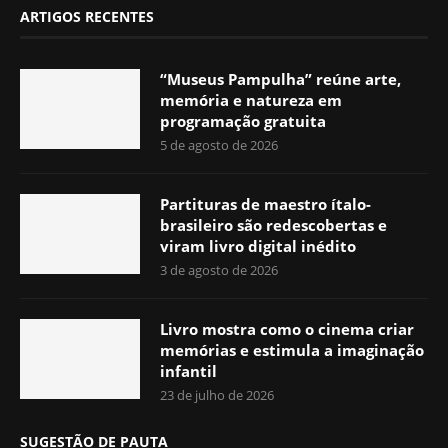
ARTIGOS RECENTES
“Museus Pampulha” reúne arte,
memória e natureza em
programação gratuita
5 de agosto de 2026
Partituras de maestro ítalo-
brasileiro são redescobertas e
viram livro digital inédito
3 de agosto de 2026
Livro mostra como o cinema criar
memórias e estimula a imaginação
infantil
23 de julho de 2026
SUGESTÃO DE PAUTA