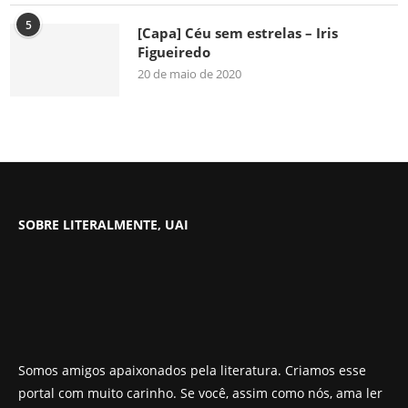
5
[Capa] Céu sem estrelas – Iris
Figueiredo
20 de maio de 2020
SOBRE LITERALMENTE, UAI
Somos amigos apaixonados pela literatura. Criamos esse
portal com muito carinho. Se você, assim como nós, ama ler