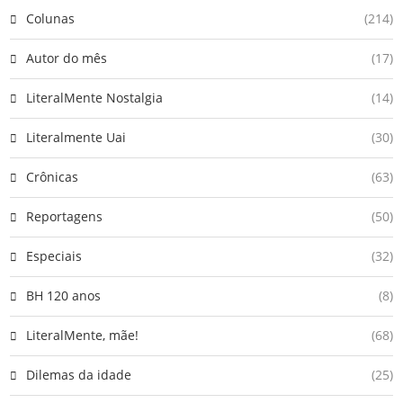
Colunas
(214)
Autor do mês
(17)
LiteralMente Nostalgia
(14)
Literalmente Uai
(30)
Crônicas
(63)
Reportagens
(50)
Especiais
(32)
BH 120 anos
(8)
LiteralMente, mãe!
(68)
Dilemas da idade
(25)