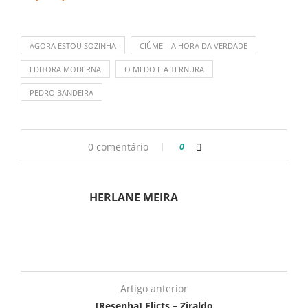
AGORA ESTOU SOZINHA
CIÚME – A HORA DA VERDADE
EDITORA MODERNA
O MEDO E A TERNURA
PEDRO BANDEIRA
0 comentário
0
HERLANE MEIRA
Artigo anterior
[Resenha] Flicts – Ziraldo