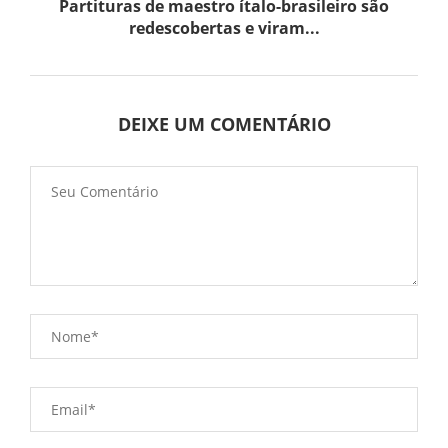
Partituras de maestro ítalo-brasileiro são
redescobertas e viram...
DEIXE UM COMENTÁRIO