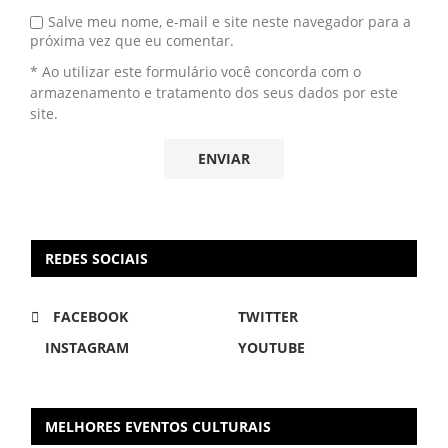
Salve meu nome, e-mail e site neste navegador para a
próxima vez que eu comentar.
* Ao utilizar este formulário você concorda com o
armazenamento e tratamento dos seus dados por este
site.
REDES SOCIAIS
FACEBOOK
TWITTER
INSTAGRAM
YOUTUBE
MELHORES EVENTOS CULTURAIS