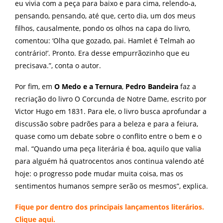
eu vivia com a peça para baixo e para cima, relendo-a,
pensando, pensando, até que, certo dia, um dos meus
filhos, causalmente, pondo os olhos na capa do livro,
comentou: ‘Olha que gozado, pai. Hamlet é Telmah ao
contrário!’. Pronto. Era desse empurrãozinho que eu
precisava.”, conta o autor.
Por fim, em
O Medo e a Ternura
,
Pedro Bandeira
faz a
recriação do livro O Corcunda de Notre Dame, escrito por
Victor Hugo em 1831. Para ele, o livro busca aprofundar a
discussão sobre padrões para a beleza e para a feiura,
quase como um debate sobre o conflito entre o bem e o
mal. “Quando uma peça literária é boa, aquilo que valia
para alguém há quatrocentos anos continua valendo até
hoje: o progresso pode mudar muita coisa, mas os
sentimentos humanos sempre serão os mesmos”, explica.
Fique por dentro dos principais lançamentos literários.
Clique
aqui.