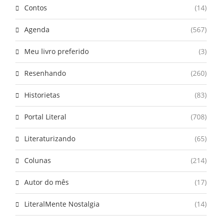
Contos
(14)
Agenda
(567)
Meu livro preferido
(3)
Resenhando
(260)
Historietas
(83)
Portal Literal
(708)
Literaturizando
(65)
Colunas
(214)
Autor do mês
(17)
LiteralMente Nostalgia
(14)