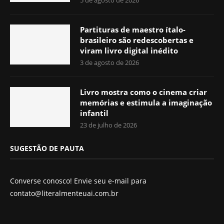
5 de agosto de 2026
Partituras de maestro ítalo-
brasileiro são redescobertas e
viram livro digital inédito
3 de agosto de 2026
Livro mostra como o cinema criar
memórias e estimula a imaginação
infantil
23 de julho de 2026
SUGESTÃO DE PAUTA
Converse conosco! Envie seu e-mail para
contato@literalmenteuai.com.br