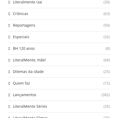
Literalmente Uai
(30)
Crônicas
(63)
Reportagens
(50)
Especiais
(32)
BH 120 anos
(8)
LiteralMente, mãe!
(68)
Dilemas da idade
(25)
Quem faz
(15)
Lançamentos
(382)
LiteralMente Séries
(35)
LiteralMente Filmes
(70)