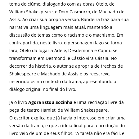
tema do ciúme, dialogando com as obras Otelo, de
William Shakespeare, e Dom Casmurro, de Machado de
Assis. Ao criar sua própria versão, Bandeira traz para sua
narrativa uma linguagem mais atual, mantendo a
discussão de temas como o racismo e o machismo. Em
contrapartida, neste livro, o personagem Iago se torna
Iara, Otelo dá lugar a Adele, Desdêmona e Capitu se
transformam em Desmond, e Cássio vira Cássia. No
decorrer da história, o autor se apropria de trechos de
Shakespeare e Machado de Assis e os reescreve,
inserindo-os no contexto da trama, apresentando o
diálogo original no final do livro.
Já o livro
Agora Estou Sozinha
é uma recriação livre da
peça de teatro Hamlet, de William Shakespeare.
O escritor explica que já havia o interesse em criar uma
versão da trama, e que a ideia final para a produção do
livro veio de um de seus filhos. “A tarefa não era fácil, e