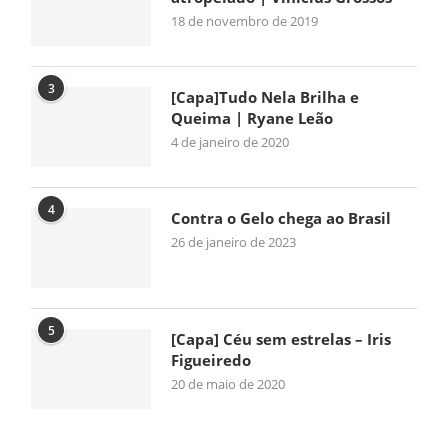
18 de novembro de 2019
3
[Capa]Tudo Nela Brilha e
Queima | Ryane Leão
4 de janeiro de 2020
4
Contra o Gelo chega ao Brasil
26 de janeiro de 2023
5
[Capa] Céu sem estrelas – Iris
Figueiredo
20 de maio de 2020