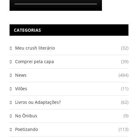
CATEGORIAS
Meu crush literário
(32)
Comprei pela capa
(39)
News
(484)
Vilões
(11)
Livros ou Adaptações?
(62)
No Ônibus
(9)
Poetizando
(113)