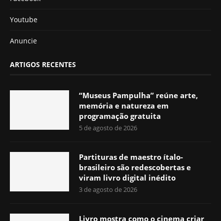
Youtube
Anuncie
ARTIGOS RECENTES
“Museus Pampulha” reúne arte,
memória e natureza em
programação gratuita
5 de agosto de 2026
Partituras de maestro ítalo-
brasileiro são redescobertas e
viram livro digital inédito
3 de agosto de 2026
Livro mostra como o cinema criar