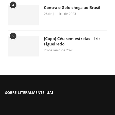
4
Contra o Gelo chega ao Brasil
26 de janeiro de 2023
5
[Capa] Céu sem estrelas – Iris
Figueiredo
20 de maio de 2020
SOBRE LITERALMENTE, UAI