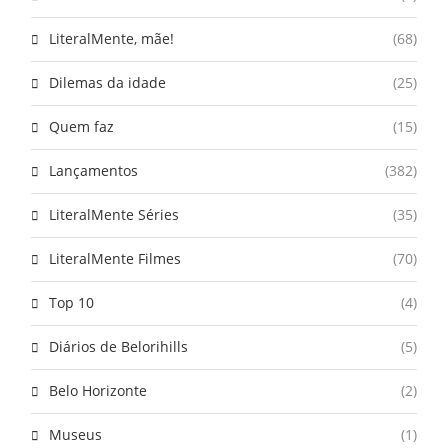
LiteralMente, mãe!
(68)
Dilemas da idade
(25)
Quem faz
(15)
Lançamentos
(382)
LiteralMente Séries
(35)
LiteralMente Filmes
(70)
Top 10
(4)
Diários de Belorihills
(5)
Belo Horizonte
(2)
Museus
(1)