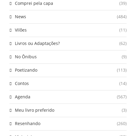
Comprei pela capa
(39)
News
(484)
Vilões
(11)
Livros ou Adaptações?
(62)
No Ônibus
(9)
Poetizando
(113)
Contos
(14)
Agenda
(567)
Meu livro preferido
(3)
Resenhando
(260)