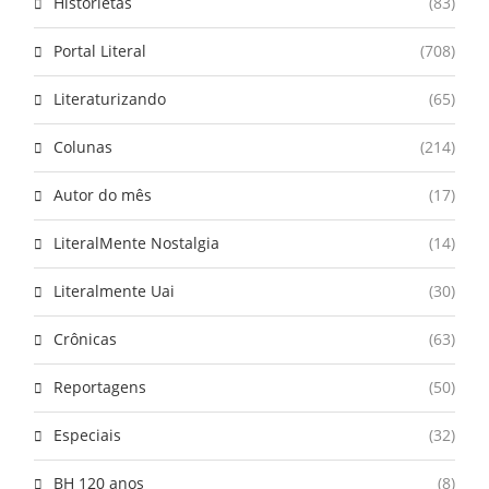
Historietas
(83)
Portal Literal
(708)
Literaturizando
(65)
Colunas
(214)
Autor do mês
(17)
LiteralMente Nostalgia
(14)
Literalmente Uai
(30)
Crônicas
(63)
Reportagens
(50)
Especiais
(32)
BH 120 anos
(8)