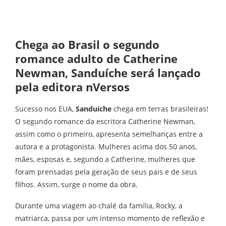
Chega ao Brasil o segundo
romance adulto de Catherine
Newman, Sanduíche será lançado
pela editora nVersos
Sucesso nos EUA,
Sanduíche
chega em terras brasileiras!
O segundo romance da escritora Catherine Newman,
assim como o primeiro, apresenta semelhanças entre a
autora e a protagonista. Mulheres acima dos 50 anos,
mães, esposas e, segundo a Catherine, mulheres que
foram prensadas pela geração de seus pais e de seus
filhos. Assim, surge o nome da obra.
Durante uma viagem ao chalé da família, Rocky, a
matriarca, passa por um intenso momento de reflexão e