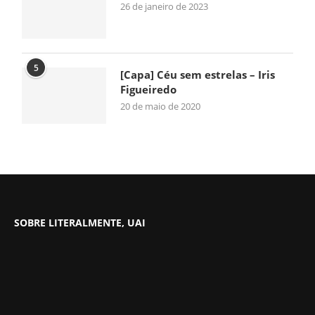
26 de janeiro de 2023
5
[Capa] Céu sem estrelas – Iris
Figueiredo
20 de maio de 2020
SOBRE LITERALMENTE, UAI