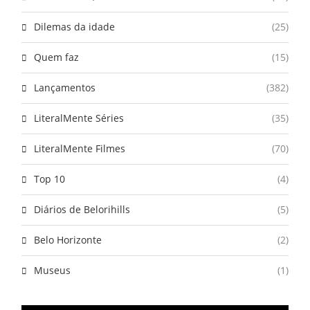
Dilemas da idade
(25)
Quem faz
(15)
Lançamentos
(382)
LiteralMente Séries
(35)
LiteralMente Filmes
(70)
Top 10
(4)
Diários de Belorihills
(5)
Belo Horizonte
(2)
Museus
(1)