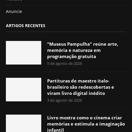
Anuncie
ARTIGOS RECENTES
“Museus Pampulha” reúne arte,
memória e natureza em
programação gratuita
5 de agosto de 2026
Partituras de maestro ítalo-
brasileiro são redescobertas e
viram livro digital inédito
3 de agosto de 2026
Livro mostra como o cinema criar
memórias e estimula a imaginação
infantil