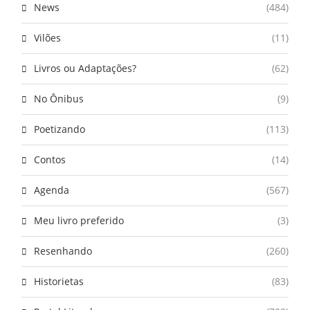
News
(484)
Vilões
(11)
Livros ou Adaptações?
(62)
No Ônibus
(9)
Poetizando
(113)
Contos
(14)
Agenda
(567)
Meu livro preferido
(3)
Resenhando
(260)
Historietas
(83)