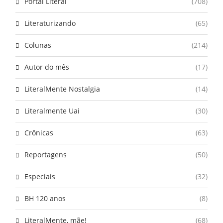
Portal Literal
(708)
Literaturizando
(65)
Colunas
(214)
Autor do mês
(17)
LiteralMente Nostalgia
(14)
Literalmente Uai
(30)
Crônicas
(63)
Reportagens
(50)
Especiais
(32)
BH 120 anos
(8)
LiteralMente, mãe!
(68)