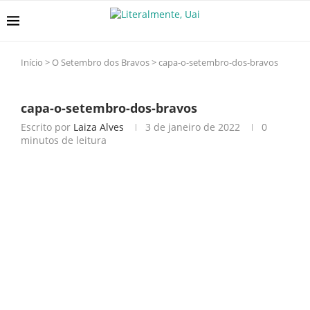
Início
>
O Setembro dos Bravos
>
capa-o-setembro-dos-bravos
capa-o-setembro-dos-bravos
Escrito por
Laiza Alves
3 de janeiro de 2022
0
minutos de leitura