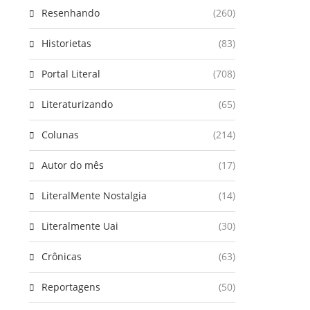
Resenhando
(260)
Historietas
(83)
Portal Literal
(708)
Literaturizando
(65)
Colunas
(214)
Autor do mês
(17)
LiteralMente Nostalgia
(14)
Literalmente Uai
(30)
Crônicas
(63)
Reportagens
(50)