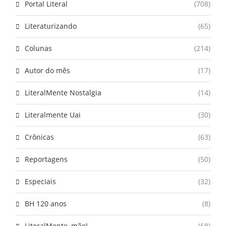
Portal Literal
(708)
Literaturizando
(65)
Colunas
(214)
Autor do mês
(17)
LiteralMente Nostalgia
(14)
Literalmente Uai
(30)
Crônicas
(63)
Reportagens
(50)
Especiais
(32)
BH 120 anos
(8)
LiteralMente, mãe!
(68)