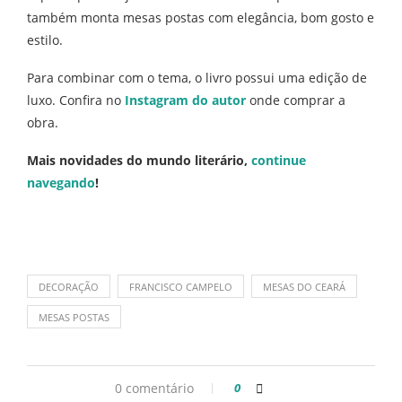
também monta mesas postas com elegância, bom gosto e
estilo.
Para combinar com o tema, o livro possui uma edição de
luxo. Confira no
Instagram
do autor
onde comprar a
obra.
Mais novidades do mundo literário,
continue
navegando
!
DECORAÇÃO
FRANCISCO CAMPELO
MESAS DO CEARÁ
MESAS POSTAS
0 comentário
0