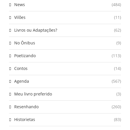
News
(484)
Vilões
(11)
Livros ou Adaptações?
(62)
No Ônibus
(9)
Poetizando
(113)
Contos
(14)
Agenda
(567)
Meu livro preferido
(3)
Resenhando
(260)
Historietas
(83)