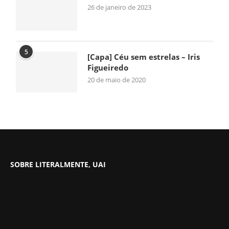
26 de janeiro de 2023
5
[Capa] Céu sem estrelas – Iris
Figueiredo
20 de maio de 2020
SOBRE LITERALMENTE, UAI