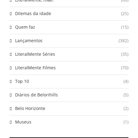
Dilemas da idade
(25)
Quem faz
(15)
Lançamentos
(382)
LiteralMente Séries
(35)
LiteralMente Filmes
(70)
Top 10
(4)
Diários de Belorihills
(5)
Belo Horizonte
(2)
Museus
(1)