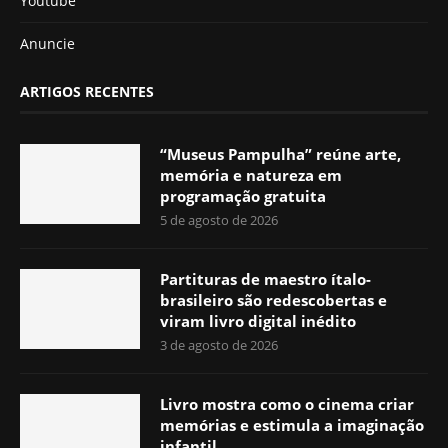
Youtube
Anuncie
ARTIGOS RECENTES
“Museus Pampulha” reúne arte,
memória e natureza em
programação gratuita
5 de agosto de 2026
Partituras de maestro ítalo-
brasileiro são redescobertas e
viram livro digital inédito
3 de agosto de 2026
Livro mostra como o cinema criar
memórias e estimula a imaginação
infantil