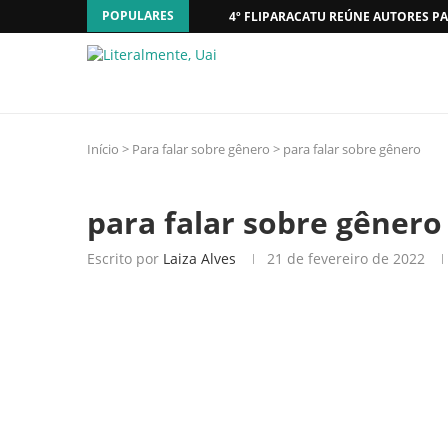
POPULARES
4º FLIPARACATU REÚNE AUTORES PA
Início
>
Para falar sobre gênero
>
para falar sobre gênero
para falar sobre gênero
Escrito por
Laiza Alves
21 de fevereiro de 2022