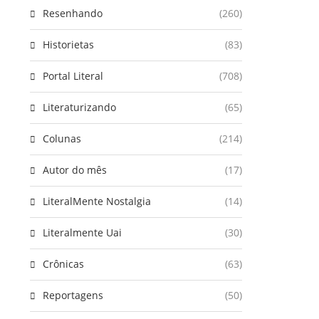
Resenhando
(260)
Historietas
(83)
Portal Literal
(708)
Literaturizando
(65)
Colunas
(214)
Autor do mês
(17)
LiteralMente Nostalgia
(14)
Literalmente Uai
(30)
Crônicas
(63)
Reportagens
(50)