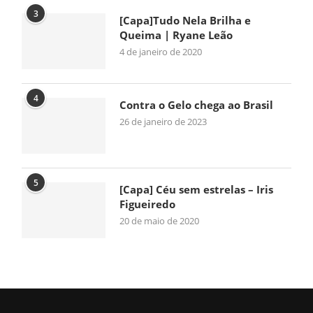
3
[Capa]Tudo Nela Brilha e
Queima | Ryane Leão
4 de janeiro de 2020
4
Contra o Gelo chega ao Brasil
26 de janeiro de 2023
5
[Capa] Céu sem estrelas – Iris
Figueiredo
20 de maio de 2020