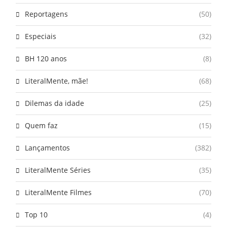
Reportagens
(50)
Especiais
(32)
BH 120 anos
(8)
LiteralMente, mãe!
(68)
Dilemas da idade
(25)
Quem faz
(15)
Lançamentos
(382)
LiteralMente Séries
(35)
LiteralMente Filmes
(70)
Top 10
(4)