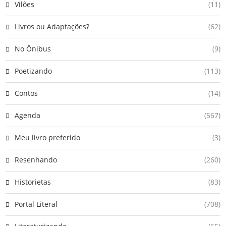
Vilões
(11)
Livros ou Adaptações?
(62)
No Ônibus
(9)
Poetizando
(113)
Contos
(14)
Agenda
(567)
Meu livro preferido
(3)
Resenhando
(260)
Historietas
(83)
Portal Literal
(708)