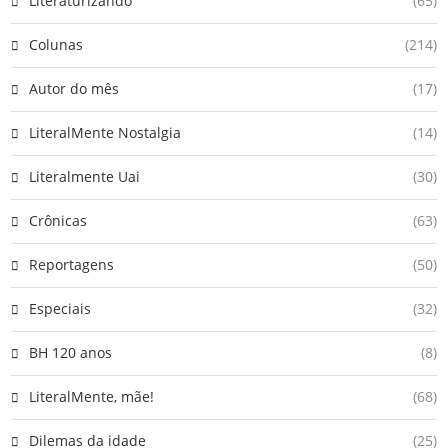
Literaturizando
(65)
Colunas
(214)
Autor do mês
(17)
LiteralMente Nostalgia
(14)
Literalmente Uai
(30)
Crônicas
(63)
Reportagens
(50)
Especiais
(32)
BH 120 anos
(8)
LiteralMente, mãe!
(68)
Dilemas da idade
(25)