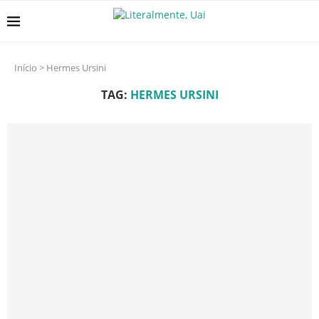
Início
>
Hermes Ursini
TAG:
HERMES URSINI