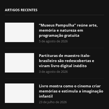
ARTIGOS RECENTES
“Museus Pampulha” reúne arte,
memória e natureza em
programação gratuita
5 de agosto de 2026
Partituras de maestro ítalo-
brasileiro são redescobertas e
viram livro digital inédito
3 de agosto de 2026
Livro mostra como o cinema criar
memórias e estimula a imaginação
infantil
23 de julho de 2026