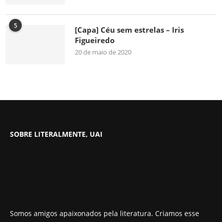
5
[Capa] Céu sem estrelas – Iris
Figueiredo
20 de maio de 2020
SOBRE LITERALMENTE, UAI
Somos amigos apaixonados pela literatura. Criamos esse