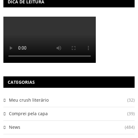
DICA DE LEITURA
CATEGORIAS
Meu crush literário
(32)
Comprei pela capa
(39)
News
(484)