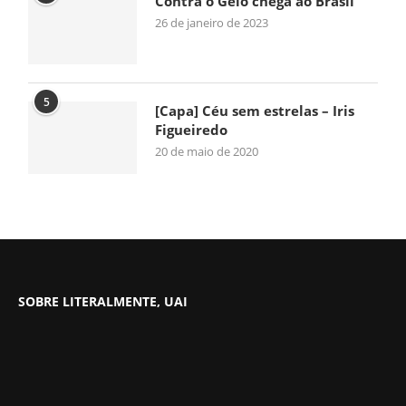
Contra o Gelo chega ao Brasil
26 de janeiro de 2023
5
[Capa] Céu sem estrelas – Iris
Figueiredo
20 de maio de 2020
SOBRE LITERALMENTE, UAI