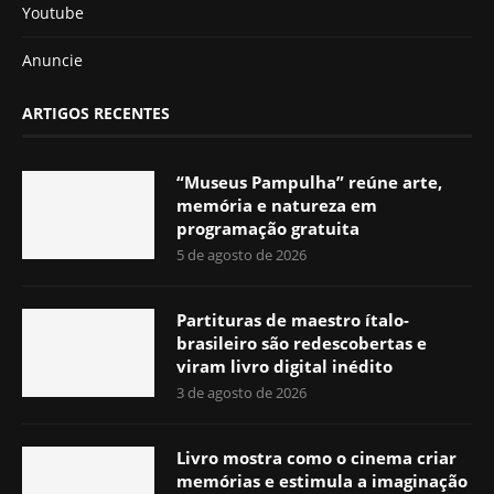
Youtube
Anuncie
ARTIGOS RECENTES
“Museus Pampulha” reúne arte,
memória e natureza em
programação gratuita
5 de agosto de 2026
Partituras de maestro ítalo-
brasileiro são redescobertas e
viram livro digital inédito
3 de agosto de 2026
Livro mostra como o cinema criar
memórias e estimula a imaginação