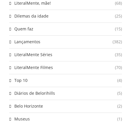
LiteralMente, mãe!
(68)
Dilemas da idade
(25)
Quem faz
(15)
Lançamentos
(382)
LiteralMente Séries
(35)
LiteralMente Filmes
(70)
Top 10
(4)
Diários de Belorihills
(5)
Belo Horizonte
(2)
Museus
(1)