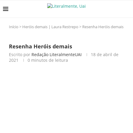
Início
>
Heróis demais | Laura Restrepo
>
Resenha Heróis demais
Resenha Heróis demais
Escrito por
Redação LiteralmenteUAI
18 de abril de
2021
0 minutos de leitura