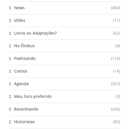
News
(484)
Vilões
(11)
Livros ou Adaptações?
(62)
No Ônibus
(9)
Poetizando
(113)
Contos
(14)
Agenda
(567)
Meu livro preferido
(3)
Resenhando
(260)
Historietas
(83)