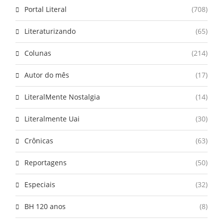
Portal Literal
(708)
Literaturizando
(65)
Colunas
(214)
Autor do mês
(17)
LiteralMente Nostalgia
(14)
Literalmente Uai
(30)
Crônicas
(63)
Reportagens
(50)
Especiais
(32)
BH 120 anos
(8)