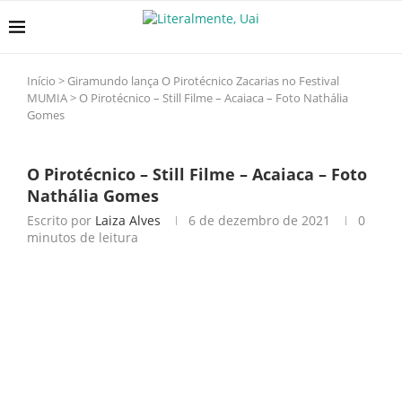
Início
>
Giramundo lança O Pirotécnico Zacarias no Festival
MUMIA
>
O Pirotécnico – Still Filme – Acaiaca – Foto Nathália
Gomes
O Pirotécnico – Still Filme – Acaiaca – Foto
Nathália Gomes
Escrito por
Laiza Alves
6 de dezembro de 2021
0
minutos de leitura