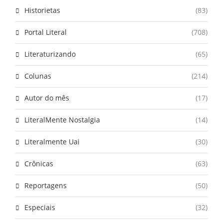
Historietas
(83)
Portal Literal
(708)
Literaturizando
(65)
Colunas
(214)
Autor do mês
(17)
LiteralMente Nostalgia
(14)
Literalmente Uai
(30)
Crônicas
(63)
Reportagens
(50)
Especiais
(32)