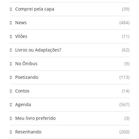
Comprei pela capa
(39)
News
(484)
Vilões
(11)
Livros ou Adaptações?
(62)
No Ônibus
(9)
Poetizando
(113)
Contos
(14)
Agenda
(567)
Meu livro preferido
(3)
Resenhando
(260)