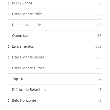
BH 120 anos
(8)
LiteralMente, mãe!
(68)
Dilemas da idade
(25)
Quem faz
(15)
Lançamentos
(382)
LiteralMente Séries
(35)
LiteralMente Filmes
(70)
Top 10
(4)
Diários de Belorihills
(5)
Belo Horizonte
(2)