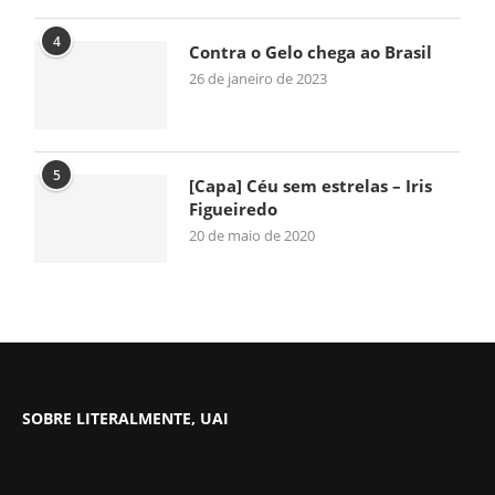
4
Contra o Gelo chega ao Brasil
26 de janeiro de 2023
5
[Capa] Céu sem estrelas – Iris
Figueiredo
20 de maio de 2020
SOBRE LITERALMENTE, UAI