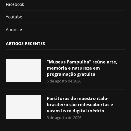
Facebook
Youtube
Anuncie
ARTIGOS RECENTES
“Museus Pampulha” reúne arte,
memória e natureza em
programação gratuita
5 de agosto de 2026
Partituras de maestro ítalo-
brasileiro são redescobertas e
viram livro digital inédito
3 de agosto de 2026