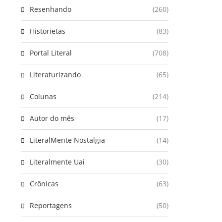
Resenhando
(260)
Historietas
(83)
Portal Literal
(708)
Literaturizando
(65)
Colunas
(214)
Autor do mês
(17)
LiteralMente Nostalgia
(14)
Literalmente Uai
(30)
Crônicas
(63)
Reportagens
(50)