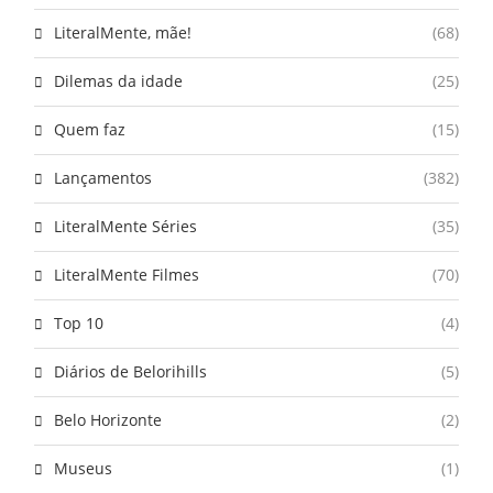
LiteralMente, mãe!
(68)
Dilemas da idade
(25)
Quem faz
(15)
Lançamentos
(382)
LiteralMente Séries
(35)
LiteralMente Filmes
(70)
Top 10
(4)
Diários de Belorihills
(5)
Belo Horizonte
(2)
Museus
(1)