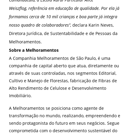
Weiszflog, referência em educação de qualidade. Por ela já
formamos cerca de 10 mil crianças e boa parte já integra
nosso quadro de colaboradores”,
declara Karin Neves,
Diretora Jurídica, de Sustentabilidade e de Pessoas da
Melhoramentos.
Sobre a Melhoramentos
A Companhia Melhoramentos de São Paulo, é uma
companhia de capital aberto que atua, diretamente ou
através de suas controladas, nos segmentos Editorial,
Cultivo e Manejo de Florestas, fabricação de Fibras de
Alto Rendimento de Celulose e Desenvolvimento
Imobiliário.
A Melhoramentos se posiciona como agente de
transformação no mundo, realizando, empreendendo e
sendo protagonista do futuro em seus negócios. Segue
comprometida com o desenvolvimento sustentável do