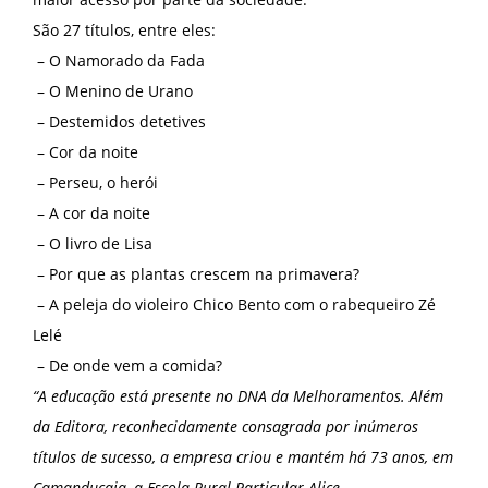
São 27 títulos, entre eles:
– O Namorado da Fada
– O Menino de Urano
– Destemidos detetives
– Cor da noite
– Perseu, o herói
– A cor da noite
– O livro de Lisa
– Por que as plantas crescem na primavera?
– A peleja do violeiro Chico Bento com o rabequeiro Zé
Lelé
– De onde vem a comida?
“A educação está presente no DNA da Melhoramentos. Além
da Editora, reconhecidamente consagrada por inúmeros
títulos de sucesso, a empresa criou e mantém há 73 anos, em
Camanducaia, a Escola Rural Particular Alice