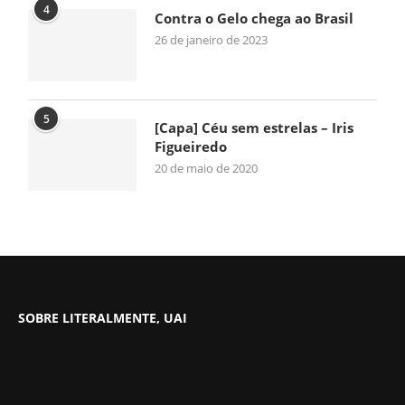
4
Contra o Gelo chega ao Brasil
26 de janeiro de 2023
5
[Capa] Céu sem estrelas – Iris
Figueiredo
20 de maio de 2020
SOBRE LITERALMENTE, UAI