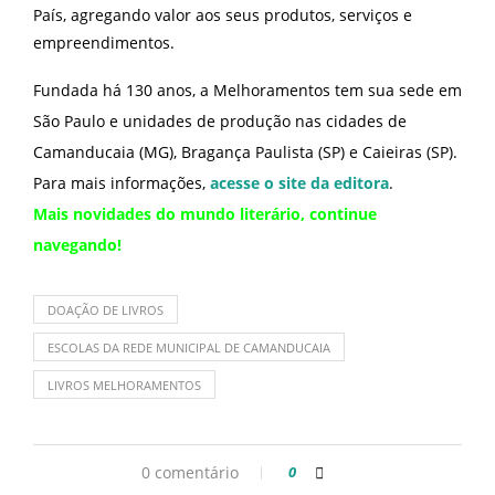
País, agregando valor aos seus produtos, serviços e
empreendimentos.
Fundada há 130 anos, a Melhoramentos tem sua sede em
São Paulo e unidades de produção nas cidades de
Camanducaia (MG), Bragança Paulista (SP) e Caieiras (SP).
Para mais informações,
acesse o site da editora
.
Mais novidades do mundo literário,
continue
navegando
!
DOAÇÃO DE LIVROS
ESCOLAS DA REDE MUNICIPAL DE CAMANDUCAIA
LIVROS MELHORAMENTOS
0 comentário
0