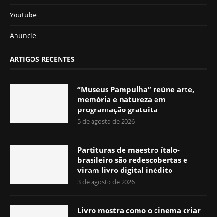
Youtube
Anuncie
ARTIGOS RECENTES
“Museus Pampulha” reúne arte,
memória e natureza em
programação gratuita
5 de agosto de 2026
Partituras de maestro ítalo-
brasileiro são redescobertas e
viram livro digital inédito
3 de agosto de 2026
Livro mostra como o cinema criar