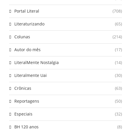
Portal Literal
(708)
Literaturizando
(65)
Colunas
(214)
Autor do mês
(17)
LiteralMente Nostalgia
(14)
Literalmente Uai
(30)
Crônicas
(63)
Reportagens
(50)
Especiais
(32)
BH 120 anos
(8)