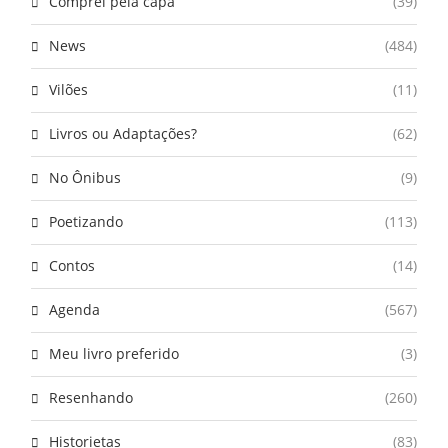
Comprei pela capa
(39)
News
(484)
Vilões
(11)
Livros ou Adaptações?
(62)
No Ônibus
(9)
Poetizando
(113)
Contos
(14)
Agenda
(567)
Meu livro preferido
(3)
Resenhando
(260)
Historietas
(83)