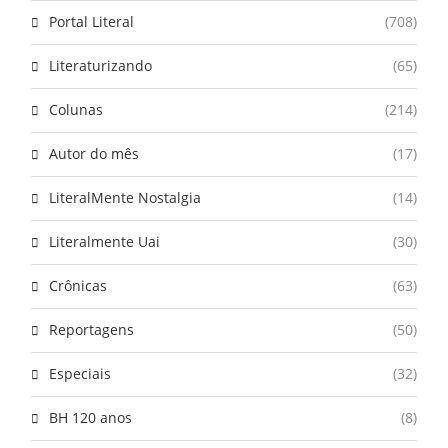
Portal Literal
(708)
Literaturizando
(65)
Colunas
(214)
Autor do mês
(17)
LiteralMente Nostalgia
(14)
Literalmente Uai
(30)
Crônicas
(63)
Reportagens
(50)
Especiais
(32)
BH 120 anos
(8)