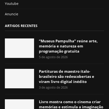
Youtube
Anuncie
ARTIGOS RECENTES
“Museus Pampulha” reúne arte,
memória e natureza em
programação gratuita
5 de agosto de 2026
Partituras de maestro ítalo-
brasileiro são redescobertas e
viram livro digital inédito
3 de agosto de 2026
Livro mostra como o cinema criar
memórias e estimula a imaginação