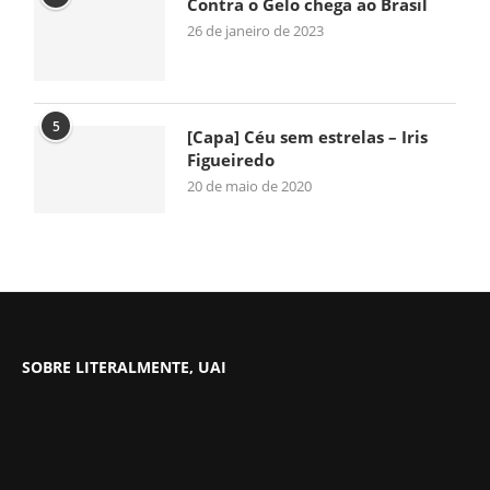
Contra o Gelo chega ao Brasil
26 de janeiro de 2023
5
[Capa] Céu sem estrelas – Iris
Figueiredo
20 de maio de 2020
SOBRE LITERALMENTE, UAI