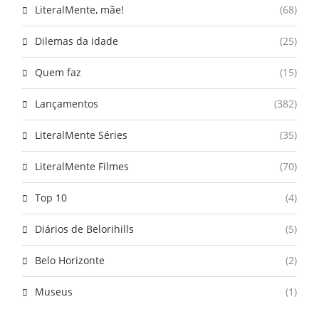
LiteralMente, mãe!
(68)
Dilemas da idade
(25)
Quem faz
(15)
Lançamentos
(382)
LiteralMente Séries
(35)
LiteralMente Filmes
(70)
Top 10
(4)
Diários de Belorihills
(5)
Belo Horizonte
(2)
Museus
(1)