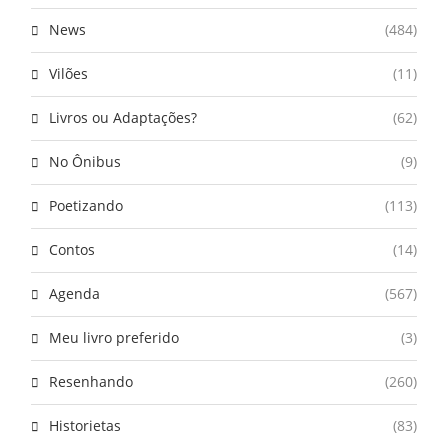
News
(484)
Vilões
(11)
Livros ou Adaptações?
(62)
No Ônibus
(9)
Poetizando
(113)
Contos
(14)
Agenda
(567)
Meu livro preferido
(3)
Resenhando
(260)
Historietas
(83)