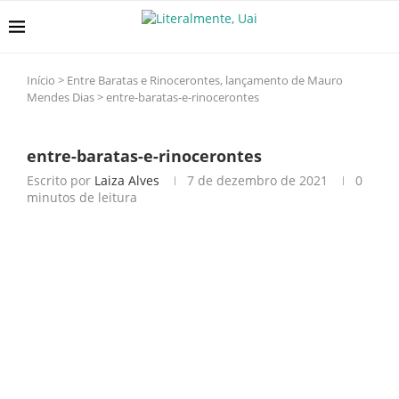
Início
>
Entre Baratas e Rinocerontes, lançamento de Mauro
Mendes Dias
>
entre-baratas-e-rinocerontes
entre-baratas-e-rinocerontes
Escrito por
Laiza Alves
7 de dezembro de 2021
0
minutos de leitura