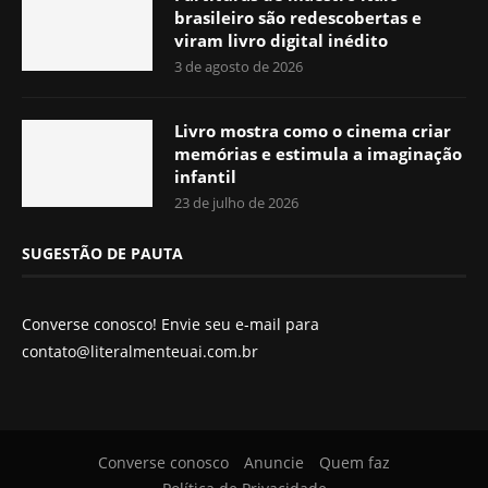
brasileiro são redescobertas e
viram livro digital inédito
3 de agosto de 2026
Livro mostra como o cinema criar
memórias e estimula a imaginação
infantil
23 de julho de 2026
SUGESTÃO DE PAUTA
Converse conosco! Envie seu e-mail para
contato@literalmenteuai.com.br
Converse conosco
Anuncie
Quem faz