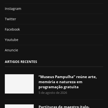
Instagram
Twitter
Facebook
Youtube
Anuncie
ARTIGOS RECENTES
“Museus Pampulha” reúne arte,
memória e natureza em
programação gratuita
5 de agosto de 2026
Partituras de maestro ítalo-