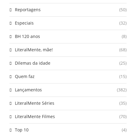
Reportagens
(50)
Especiais
(32)
BH 120 anos
(8)
LiteralMente, mãe!
(68)
Dilemas da idade
(25)
Quem faz
(15)
Lançamentos
(382)
LiteralMente Séries
(35)
LiteralMente Filmes
(70)
Top 10
(4)