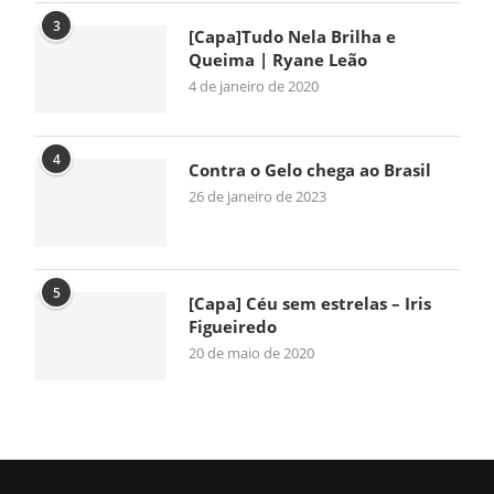
3
[Capa]Tudo Nela Brilha e
Queima | Ryane Leão
4 de janeiro de 2020
4
Contra o Gelo chega ao Brasil
26 de janeiro de 2023
5
[Capa] Céu sem estrelas – Iris
Figueiredo
20 de maio de 2020