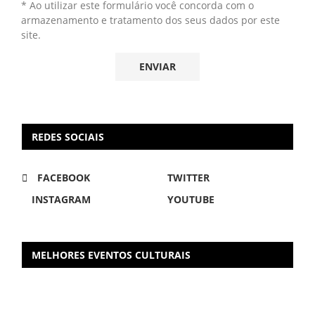
* Ao utilizar este formulário você concorda com o
armazenamento e tratamento dos seus dados por este
site.
REDES SOCIAIS
FACEBOOK
TWITTER
INSTAGRAM
YOUTUBE
MELHORES EVENTOS CULTURAIS