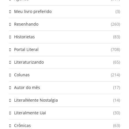
Meu livro preferido
(3)
Resenhando
(260)
Historietas
(83)
Portal Literal
(708)
Literaturizando
(65)
Colunas
(214)
Autor do mês
(17)
LiteralMente Nostalgia
(14)
Literalmente Uai
(30)
Crônicas
(63)