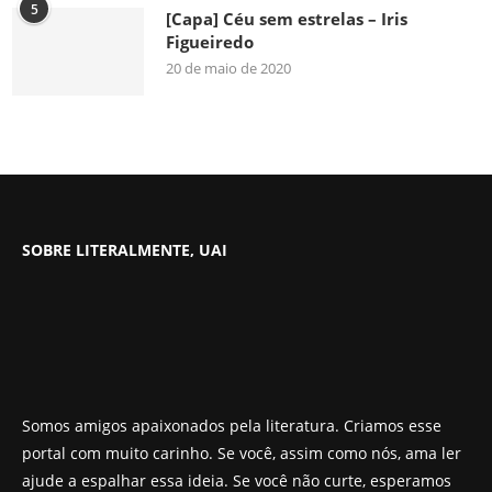
5
[Capa] Céu sem estrelas – Iris
Figueiredo
20 de maio de 2020
SOBRE LITERALMENTE, UAI
Somos amigos apaixonados pela literatura. Criamos esse
portal com muito carinho. Se você, assim como nós, ama ler
ajude a espalhar essa ideia. Se você não curte, esperamos