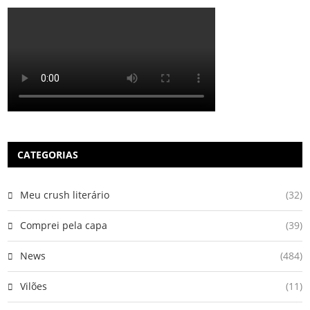
CATEGORIAS
Meu crush literário
(32)
Comprei pela capa
(39)
News
(484)
Vilões
(11)