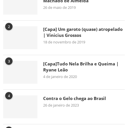
Machado de Almeida
26 de maio de 2019
2
[Capa] Um garoto (quase) atropelado
| Vinicius Grossos
18 de novembro de 2019
3
[Capa]Tudo Nela Brilha e Queima |
Ryane Leão
4 de janeiro de 2020
4
Contra o Gelo chega ao Brasil
26 de janeiro de 2023