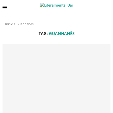
Início
>
Guanhanês
TAG:
GUANHANÊS