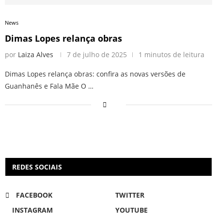
News
Dimas Lopes relança obras
por
Laiza Alves
7 de julho de 2025
1 minutos de leitura
Dimas Lopes relança obras: confira as novas versões de
Guanhanês e Fala Mãe O …
REDES SOCIAIS
FACEBOOK
TWITTER
INSTAGRAM
YOUTUBE