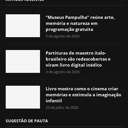
“Museus Pampulha” reúne arte,
memória e natureza em
programação gratuita
5 de agosto de 2026
Partituras de maestro ítalo-
brasileiro são redescobertas e
viram livro digital inédito
3 de agosto de 2026
Livro mostra como o cinema criar
memórias e estimula a imaginação
infantil
23 de julho de 2026
SUGESTÃO DE PAUTA