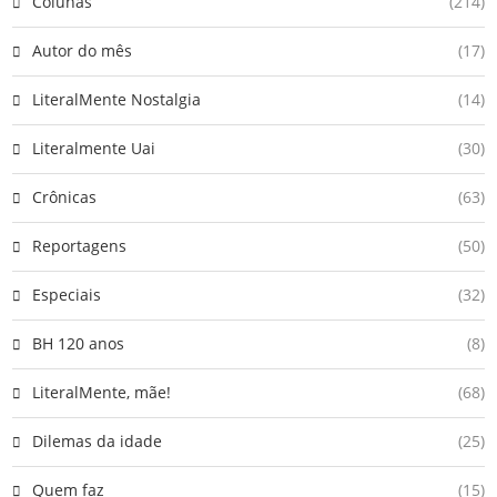
Colunas
(214)
Autor do mês
(17)
LiteralMente Nostalgia
(14)
Literalmente Uai
(30)
Crônicas
(63)
Reportagens
(50)
Especiais
(32)
BH 120 anos
(8)
LiteralMente, mãe!
(68)
Dilemas da idade
(25)
Quem faz
(15)