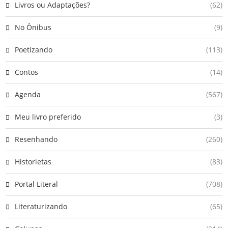
Livros ou Adaptações?
(62)
No Ônibus
(9)
Poetizando
(113)
Contos
(14)
Agenda
(567)
Meu livro preferido
(3)
Resenhando
(260)
Historietas
(83)
Portal Literal
(708)
Literaturizando
(65)