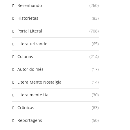
Resenhando
(260)
Historietas
(83)
Portal Literal
(708)
Literaturizando
(65)
Colunas
(214)
Autor do mês
(17)
LiteralMente Nostalgia
(14)
Literalmente Uai
(30)
Crônicas
(63)
Reportagens
(50)