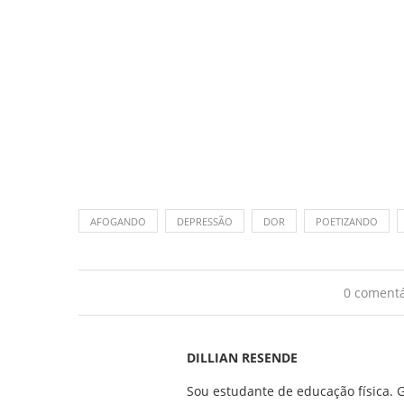
AFOGANDO
DEPRESSÃO
DOR
POETIZANDO
0 comentá
DILLIAN RESENDE
Sou estudante de educação física. G