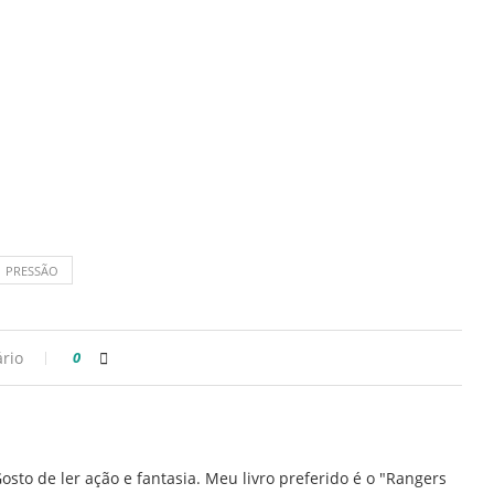
PRESSÃO
rio
0
osto de ler ação e fantasia. Meu livro preferido é o "Rangers