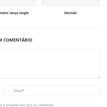
neiro lança single
Decisão
UM COMENTÁRIO
ra a próxima vez que eu comentar.