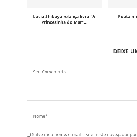
Lúcia Shibuya relança livro “A
Poeta mi
Princesinha do Mar”...
DEIXE 
Salve meu nome, e-mail e site neste navegador pa