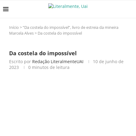
Início
>
“Da costela do impossível”, livro de estreia da mineira
Marcela Alves
>
Da costela do impossível
Da costela do impossível
Escrito por
Redação LiteralmenteUAI
10 de junho de
2023
0 minutos de leitura