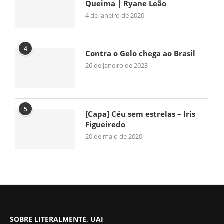
Queima | Ryane Leão
4 de janeiro de 2020
4
Contra o Gelo chega ao Brasil
26 de janeiro de 2023
5
[Capa] Céu sem estrelas – Iris
Figueiredo
20 de maio de 2020
SOBRE LITERALMENTE, UAI