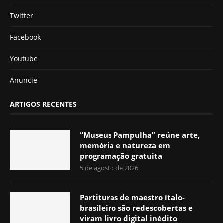
Twitter
Facebook
Youtube
Anuncie
ARTIGOS RECENTES
“Museus Pampulha” reúne arte,
memória e natureza em
programação gratuita
5 de agosto de 2026
Partituras de maestro ítalo-
brasileiro são redescobertas e
viram livro digital inédito