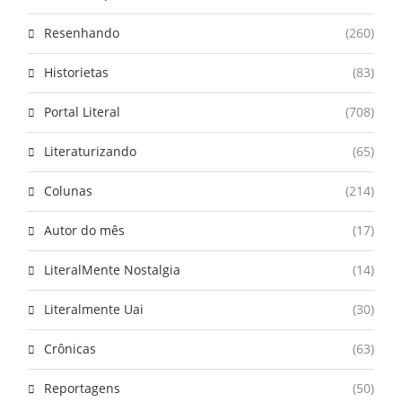
Resenhando
(260)
Historietas
(83)
Portal Literal
(708)
Literaturizando
(65)
Colunas
(214)
Autor do mês
(17)
LiteralMente Nostalgia
(14)
Literalmente Uai
(30)
Crônicas
(63)
Reportagens
(50)