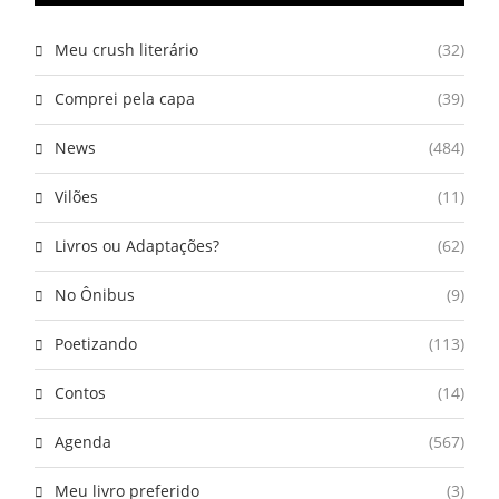
Meu crush literário
(32)
Comprei pela capa
(39)
News
(484)
Vilões
(11)
Livros ou Adaptações?
(62)
No Ônibus
(9)
Poetizando
(113)
Contos
(14)
Agenda
(567)
Meu livro preferido
(3)