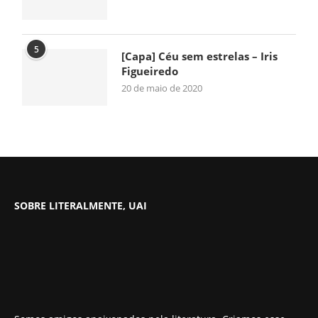
5
[Capa] Céu sem estrelas – Iris
Figueiredo
20 de maio de 2020
SOBRE LITERALMENTE, UAI