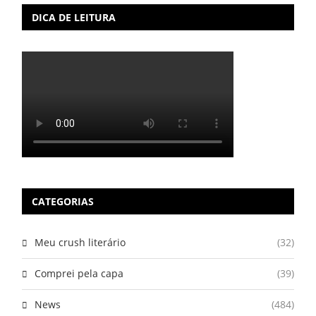
DICA DE LEITURA
CATEGORIAS
Meu crush literário
(32)
Comprei pela capa
(39)
News
(484)