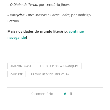
– O Diabo de Terno,
por Lendário Jhow;
– Varejeira: Entre Moscas e Carne Podre,
por Rodrigo
Petrillo.
Mais novidades do mundo literário,
continue
navegando
!
AMAZON BRASIL
EDITORA PIPOCA & NANQUIM
OMELETE
PREMIO GEEK DE LITERATURA
0 comentário
0