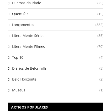
Dilemas da idade
(25)
Quem faz
(15)
Lançamentos
(382)
LiteralMente Séries
(35)
LiteralMente Filmes
(70)
Top 10
(4)
Diários de Belorihills
(5)
Belo Horizonte
(2)
Museus
(1)
ARTIGOS POPULARES