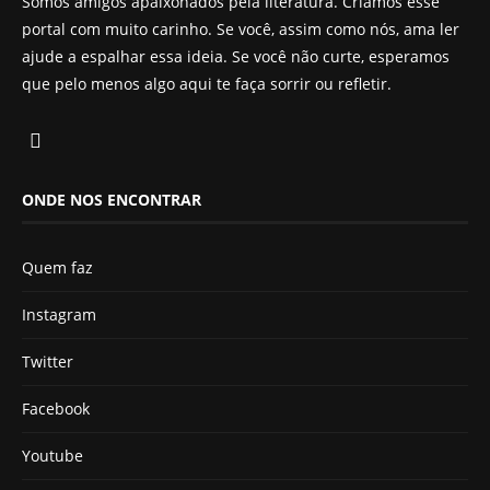
Somos amigos apaixonados pela literatura. Criamos esse
portal com muito carinho. Se você, assim como nós, ama ler
ajude a espalhar essa ideia. Se você não curte, esperamos
que pelo menos algo aqui te faça sorrir ou refletir.
ONDE NOS ENCONTRAR
Quem faz
Instagram
Twitter
Facebook
Youtube