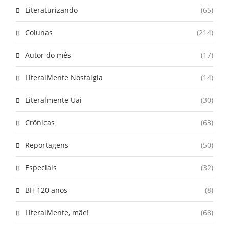
Literaturizando
(65)
Colunas
(214)
Autor do mês
(17)
LiteralMente Nostalgia
(14)
Literalmente Uai
(30)
Crônicas
(63)
Reportagens
(50)
Especiais
(32)
BH 120 anos
(8)
LiteralMente, mãe!
(68)