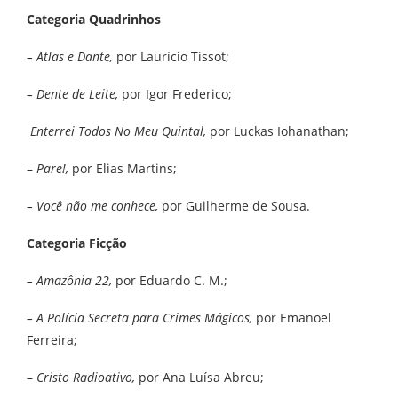
Categoria Quadrinhos
– Atlas e Dante,
por Laurício Tissot;
– Dente de Leite,
por Igor Frederico;
Enterrei Todos No Meu Quintal,
por Luckas Iohanathan;
–
Pare!,
por Elias Martins;
– Você não me conhece,
por Guilherme de Sousa.
Categoria Ficção
– Amazônia 22,
por Eduardo C. M.;
– A Polícia Secreta para Crimes Mágicos,
por Emanoel
Ferreira;
–
Cristo Radioativo,
por Ana Luísa Abreu;