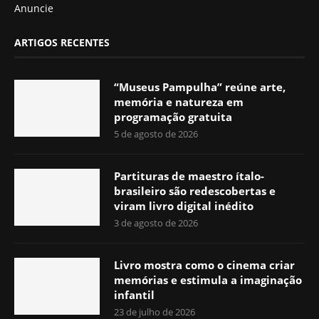
Anuncie
ARTIGOS RECENTES
“Museus Pampulha” reúne arte,
memória e natureza em
programação gratuita
5 de agosto de 2026
Partituras de maestro ítalo-
brasileiro são redescobertas e
viram livro digital inédito
3 de agosto de 2026
Livro mostra como o cinema criar
memórias e estimula a imaginação
infantil
23 de julho de 2026