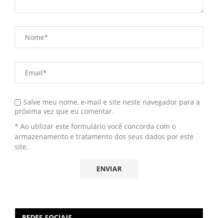
Salve meu nome, e-mail e site neste navegador para a
próxima vez que eu comentar.
* Ao utilizar este formulário você concorda com o
armazenamento e tratamento dos seus dados por este
site.
REDES SOCIAIS