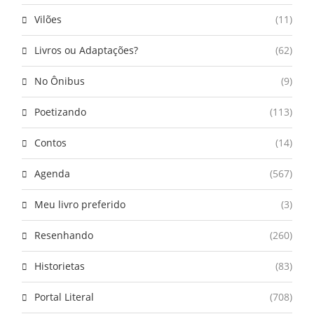
Vilões
(11)
Livros ou Adaptações?
(62)
No Ônibus
(9)
Poetizando
(113)
Contos
(14)
Agenda
(567)
Meu livro preferido
(3)
Resenhando
(260)
Historietas
(83)
Portal Literal
(708)