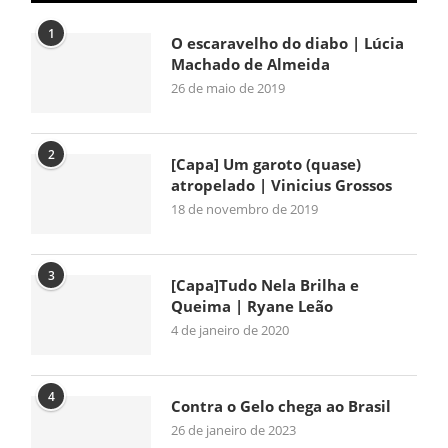
1
O escaravelho do diabo | Lúcia
Machado de Almeida
26 de maio de 2019
2
[Capa] Um garoto (quase)
atropelado | Vinicius Grossos
18 de novembro de 2019
3
[Capa]Tudo Nela Brilha e
Queima | Ryane Leão
4 de janeiro de 2020
4
Contra o Gelo chega ao Brasil
26 de janeiro de 2023