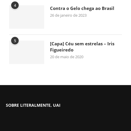
4
Contra o Gelo chega ao Brasil
26 de janeiro de 2023
5
[Capa] Céu sem estrelas – Iris
Figueiredo
20 de maio de 2020
SOBRE LITERALMENTE, UAI