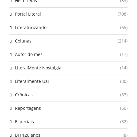
Historietas
(83)
Portal Literal
(708)
Literaturizando
(65)
Colunas
(214)
Autor do mês
(17)
LiteralMente Nostalgia
(14)
Literalmente Uai
(30)
Crônicas
(63)
Reportagens
(50)
Especiais
(32)
BH 120 anos
(8)