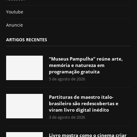
Youtube
Anuncie
ARTIGOS RECENTES
“Museus Pampulha” reúne arte,
memória e natureza em
programação gratuita
5 de agosto de 2026
Partituras de maestro ítalo-
brasileiro são redescobertas e
viram livro digital inédito
3 de agosto de 2026
Livro mostra como o cinema criar