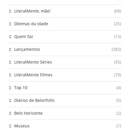
LiteralMente, mãe!
(68)
Dilemas da idade
(25)
Quem faz
(15)
Lançamentos
(382)
LiteralMente Séries
(35)
LiteralMente Filmes
(70)
Top 10
(4)
Diários de Belorihills
(5)
Belo Horizonte
(2)
Museus
(1)