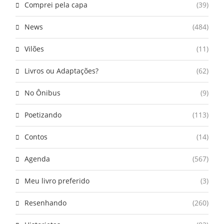
Comprei pela capa
(39)
News
(484)
Vilões
(11)
Livros ou Adaptações?
(62)
No Ônibus
(9)
Poetizando
(113)
Contos
(14)
Agenda
(567)
Meu livro preferido
(3)
Resenhando
(260)