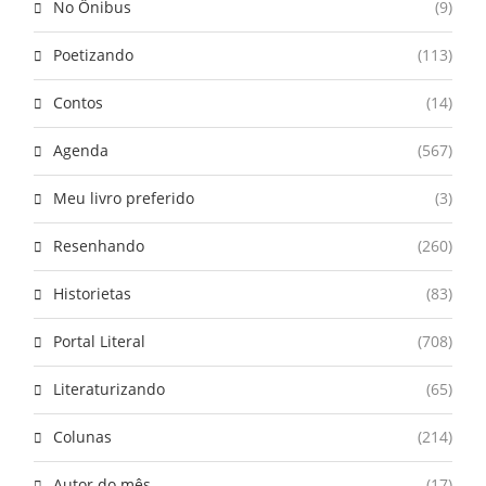
No Ônibus
(9)
Poetizando
(113)
Contos
(14)
Agenda
(567)
Meu livro preferido
(3)
Resenhando
(260)
Historietas
(83)
Portal Literal
(708)
Literaturizando
(65)
Colunas
(214)
Autor do mês
(17)