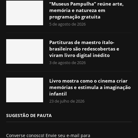
“Museus Pampulha” reúne arte,
memória e natureza em
programação gratuita
5 de agosto de 2026
Partituras de maestro ítalo-
brasileiro são redescobertas e
viram livro digital inédito
3 de agosto de 2026
Livro mostra como o cinema criar
memórias e estimula a imaginação
infantil
23 de julho de 2026
SUGESTÃO DE PAUTA
Converse conosco! Envie seu e-mail para