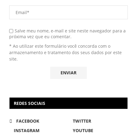
Salve meu nome, e-mail e site neste navegador para a
próxima vez que eu comentar.
* Ao utilizar este formulário você concorda com o
armazenamento e tratamento dos seus dados por este
site.
REDES SOCIAIS
FACEBOOK
TWITTER
INSTAGRAM
YOUTUBE