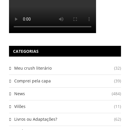
CATEGORIAS
Meu crush literário
(32)
Comprei pela capa
(39)
News
(484)
Vilões
(11)
Livros ou Adaptações?
(62)