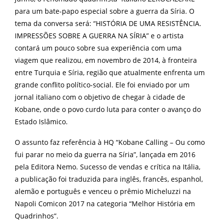
para um bate-papo especial sobre a guerra da Síria. O
tema da conversa será: “HISTÓRIA DE UMA RESISTÊNCIA.
IMPRESSÕES SOBRE A GUERRA NA SÍRIA” e o artista
contará um pouco sobre sua experiência com uma
viagem que realizou, em novembro de 2014, à fronteira
entre Turquia e Síria, região que atualmente enfrenta um
grande conflito político-social. Ele foi enviado por um
jornal italiano com o objetivo de chegar à cidade de
Kobane, onde o povo curdo luta para conter o avanço do
Estado Islâmico.
O assunto faz referência à HQ “Kobane Calling – Ou como
fui parar no meio da guerra na Síria”, lançada em 2016
pela Editora Nemo. Sucesso de vendas e crítica na Itália,
a publicação foi traduzida para inglês, francês, espanhol,
alemão e português e venceu o prêmio Micheluzzi na
Napoli Comicon 2017 na categoria “Melhor História em
Quadrinhos”.